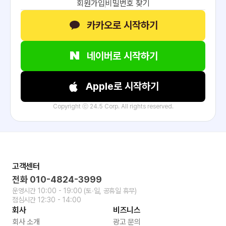
회원가입
비밀번호 찾기
카카오로 시작하기
네이버로 시작하기
Apple로 시작하기
Copyright ⓒ 24.5 Corp. All rights reserved.
고객센터
전화
010-4824-3999
운영시간
10:00 - 19:00
(토∙일, 공휴일 휴무)
점심시간
12:30 - 14:00
회사
비즈니스
회사 소개
광고 문의