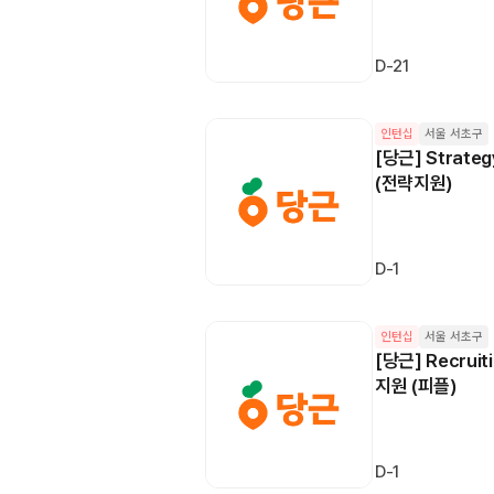
D-21
인턴십
서울 서초구
[당근] Strateg
(전략지원)
D-1
인턴십
서울 서초구
[당근] Recruit
지원 (피플)
D-1