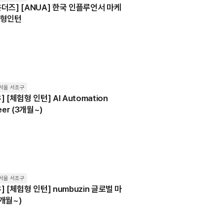
더즈] [ANUA] 한국 인플루언서 마케
환형인턴
서울 서초구
 [체험형 인턴] AI Automation
eer (3개월~)
서울 서초구
] [체험형 인턴] numbuzin 글로벌 마
개월~)