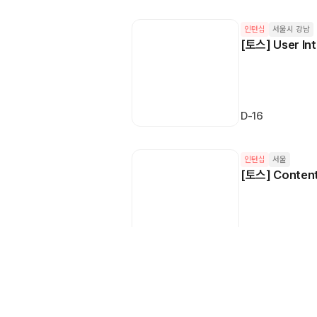
인턴십
서울시 강남
[토스] User Int
D-16
인턴십
서울
[토스] Content
D-16
인턴십
서울
AX, PM, 전략,