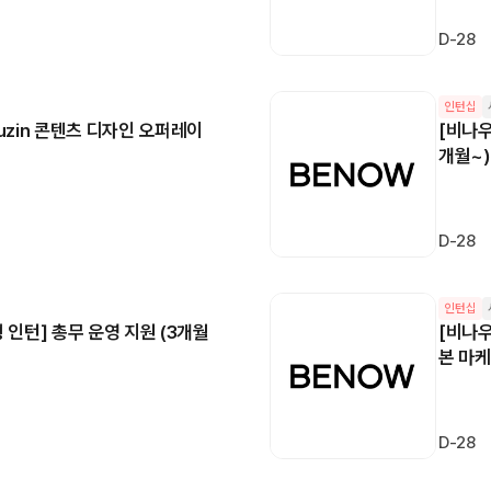
D-28
인턴십
buzin 콘텐츠 디자인 오퍼레이
[비나우
개월~)
D-28
인턴십
 인턴] 총무 운영 지원 (3개월
[비나우
본 마
D-28