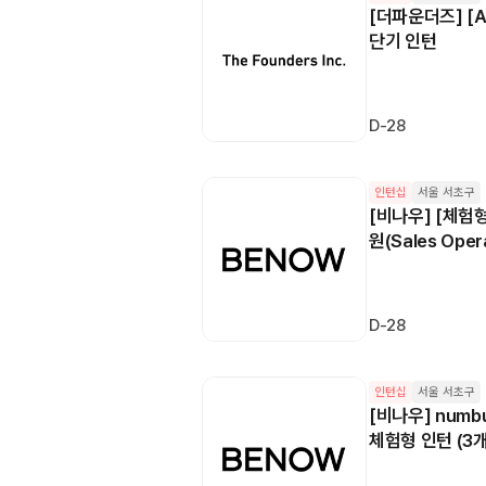
[더파운더즈] [
단기 인턴
D-28
인턴십
서울 서초구
[비나우] [체험형
원(Sales Oper
~)
D-28
인턴십
서울 서초구
[비나우] num
체험형 인턴 (3