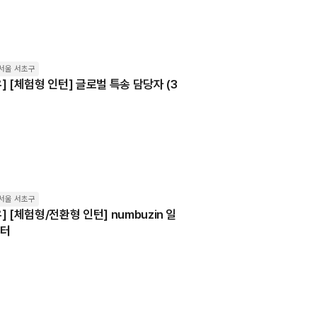
서울 서초구
] [체험형 인턴] 글로벌 특송 담당자 (3
서울 서초구
] [체험형/전환형 인턴] numbuzin 일
케터