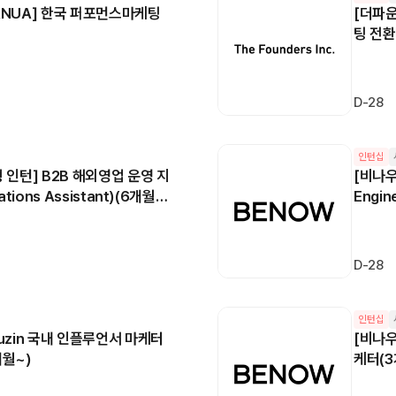
ANUA] 한국 퍼포먼스마케팅
[더파운
팅 전
D-28
인턴십
 인턴] B2B 해외영업 운영 지
[비나우]
ations Assistant)(6개월
Engin
D-28
인턴십
buzin 국내 인플루언서 마케터
[비나우
개월~)
케터(3