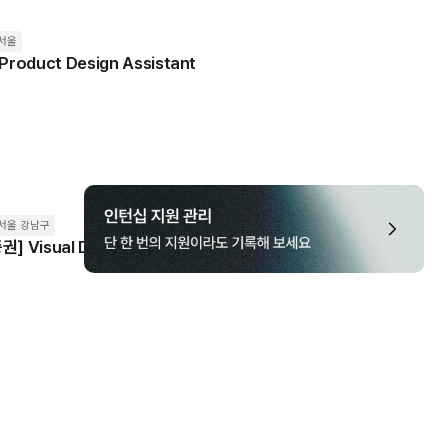
서울
Product Design Assistant
서울 강남구
] Visual Design Assistant
서울
 CX Manager (전환형 인턴)