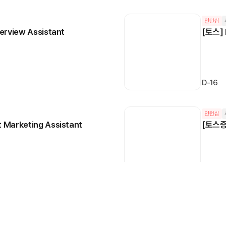
인턴십
erview Assistant
[토스] 
D-16
인턴십
 Marketing Assistant
[토스증권
D-16
인턴십
 마케팅, HR
[차즘]