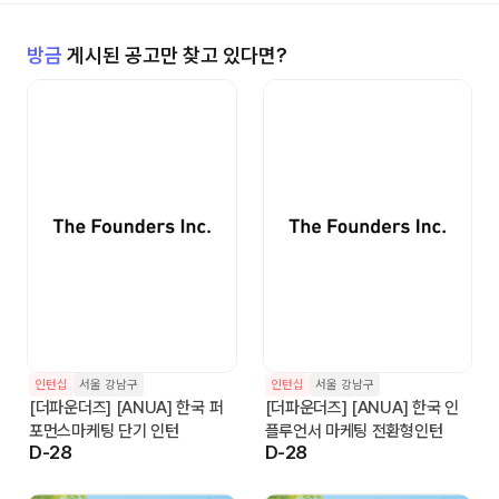
방금
게시된 공고만 찾고 있다면?
인턴십
서울 강남구
인턴십
서울 강남구
[더파운더즈] [ANUA] 한국 퍼
[더파운더즈] [ANUA] 한국 인
포먼스마케팅 단기 인턴
플루언서 마케팅 전환형인턴
D-28
D-28