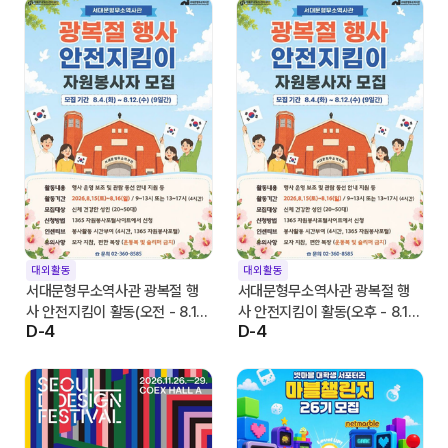
대외활동
대외활동
서대문형무소역사관 광복절 행
서대문형무소역사관 광복절 행
사 안전지킴이 활동(오전 - 8.15
사 안전지킴이 활동(오후 - 8.15
D-4
D-4
일 / 8.16일)
일 / 8.16일)