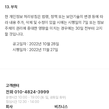
13. 부칙
현 개인정보 처리방침은 법령, 정책 또는 보안기술의 변경 등에 따
라 내용 추가, 삭제 및 수정이 있을 시에는 시행일의 7일 또는 정보
주체의 권리에 중대한 영향을 미치는 경우에는 30일 전부터 고지
할 것입니다.
공고일자 : 2022년 10월 28일
시행일자 : 2022년 11월 27일
고객센터
전화
010-4824-3999
운영시간
10:00 - 19:00
(토∙일, 공휴일 휴무)
점심시간
12:30 - 14:00
회사
비즈니스