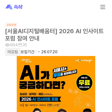
교육/강연
[서울AI디지털배움터] 2026 AI 인사이트
포럼 참여 안내
664
35
마감됨
모집기간 :
~ 26.07.20