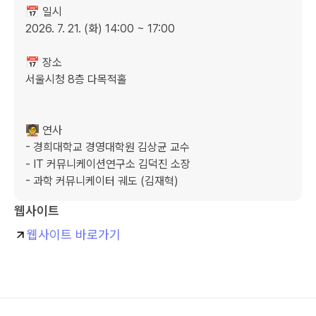
📅 일시

2026. 7. 21. (화) 14:00 ~ 17:00

📅 장소

서울시청 8층 다목적홀

🧑‍🏫 연사

- 경희대학교 경영대학원 김상균 교수

- IT 커뮤니케이션연구소 김덕진 소장

- 과학 커뮤니케이터 궤도 (김재혁)
웹사이트
웹사이트 바로가기