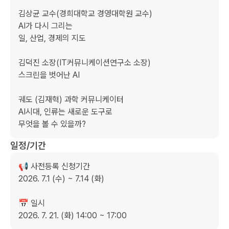
김상균 교수(경희대학교 경영대학원 교수)

AI가 다시 그리는

일, 산업, 경제의 지도

김덕진 소장(IT커뮤니케이션연구소 소장)

스크린을 벗어난 AI

궤도 (김재혁) 과학 커뮤니케이터

AI시대, 인류는 새로운 도구로

무엇을 볼 수 있을까?
일정/기간
📢 사전등록 신청기간

2026. 7.1 (수) ~ 7.14 (화)

📅 일시

2026. 7. 21. (화) 14:00 ~ 17:00