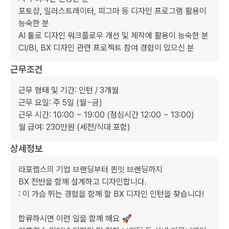
포토샵, 일러스트레이터, 피그마 등 디자인 프로그램 활용이 
능숙한 분

AI 툴로 디자인 워크플로우 개선 및 제작에 활용이 능숙한 분

CI/BI, BX 디자인 관련 프로젝트 참여 경험이 있으신 분
근무조건
근무 형태 및 기간: 인턴 / 3개월

근무 요일: 주 5일 (월~금)

근무 시간: 10:00 ~ 19:00 (점심시간 12:00 ~ 13:00) 

월 급여: 230만원 (세전/식대 포함)
상세정보
라포랩스의 기업 브랜딩부터 퀸잇 브랜딩까지

BX 전반을 함께 설계하고 디자인합니다.

: ​이 가슴 뛰는 ​경험을 함께 ​할 BX 디자인 인턴을 ​찾습니다!

합류하시면 이런 일을 함께 해요 🚀 
