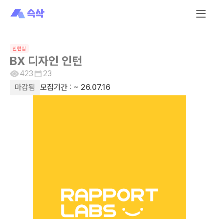
인턴십
BX 디자인 인턴
423
23
마감됨
모집기간 :
~ 26.07.16