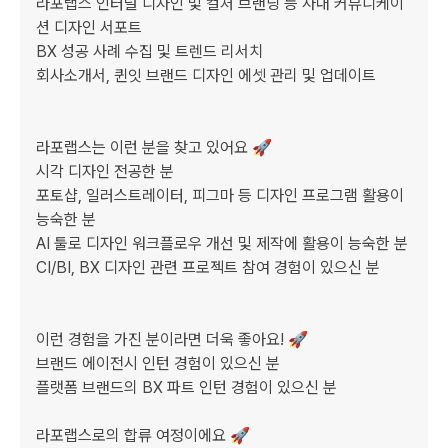
라포랩스 인터널 디자인 및 컬처 브랜딩 등 사내 커뮤니케이
션 디자인 서포트

BX 성공 사례 수집 및 트렌드 리서치

회사소개서, 퀸잇 브랜드 디자인 에셋 관리 및 업데이트

라포랩스는 이런 분을 찾고 있어요 🚀

시각 디자인 전공한 분

포토샵, 일러스트레이터, 피그마 등 디자인 프로그램 활용이 
능숙한 분

AI 툴로 디자인 워크플로우 개선 및 제작에 활용이 능숙한 분

CI/BI, BX 디자인 관련 프로젝트 참여 경험이 있으신 분

이런 경험을 가진 분이라면 더욱 좋아요! 🚀

브랜드 에이전시 인턴 경험이 있으신 분

플랫폼 브랜드의 BX 파트 인턴 경험이 있으신 분

라포랩스로의 합류 여정이에요 🚀
