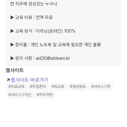
련 직무에 관심있는 누구나

▶ 교육 비용 : 전액 무료

▶ 교육 방식 : 이러닝(온라인) 100%

▶ 준비물 : 개인 노트북 및 교육에 필요한 개인 물품

▶ 문의 사항 : aid30@ablearn.kr
웹사이트
웹사이트 바로가기
#무료교육
#취업준비
#AI교육
#생성형AI
#서비스기획
#서비스디자인
#직무역량