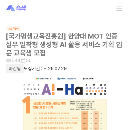
교육/강연
[국가평생교육진흥원] 한양대 MOT 인증
실무 밀착형 생성형 AI 활용 서비스 기획 입
문 교육생 모집
648
56
마감됨
모집기간 :
~ 26.07.29