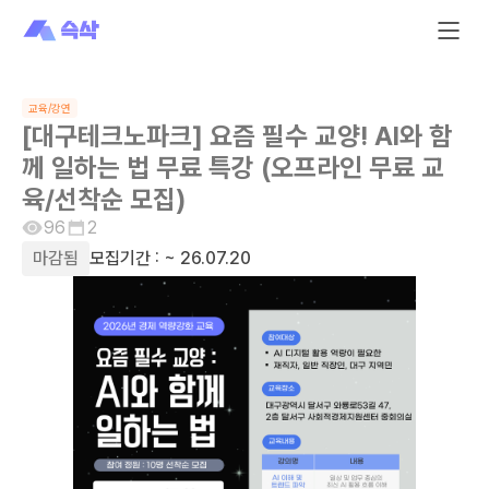
교육/강연
[대구테크노파크] 요즘 필수 교양! AI와 함
께 일하는 법 무료 특강 (오프라인 무료 교
육/선착순 모집)
96
2
마감됨
모집기간 :
~ 26.07.20