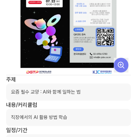
주제
요즘 필수 교양 : AI와 함께 일하는 법
내용/커리큘럼
직장에서의 AI 활용 방법 학습
일정/기간