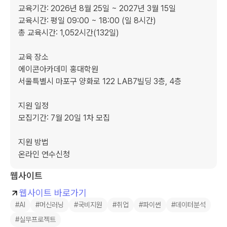
교육기간: 2026년 8월 25일 ~ 2027년 3월 15일

교육시간: 평일 09:00 ~ 18:00 (일 8시간)

총 교육시간: 1,052시간(132일)

교육 장소

에이콘아카데미 홍대학원

서울특별시 마포구 양화로 122 LAB7빌딩 3층, 4층

지원 일정

모집기간: 7월 20일 1차 모집 

지원 방법

온라인 연수신청
웹사이트
웹사이트 바로가기
#AI
#머신러닝
#국비지원
#취업
#파이썬
#데이터분석
#실무프로젝트