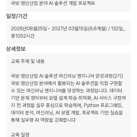
국방·첨단산업 분야 AI 솔루션 개발 프로젝트
일정/기간
2026년08월25일~ 2027년 03월15일(6.6개월) / 132일_
총1052시간
상세정보
교육 주제 및 내용

국방·첨단산업 AI 솔루션 머신러닝 엔지니어 양성과정(2기)

국방·첨단산업 분야에서 활용되는 AI 솔루션을 직접 구현할 
수 있는 머신러닝 엔지니어를 양성하는 과정입니다. 데이터 
기반 문제 정의부터 모델 설계·학습·최적화, AI 서비스 구현까
지 전 과정을 실무 중심으로 학습하며, Python 프로그래밍, 
데이터 분석, 머신러닝, AI 모델 개발, 프로젝트 기반 실습을 
통해 실무형 AI 역량을 강화합니다

교육 일정
