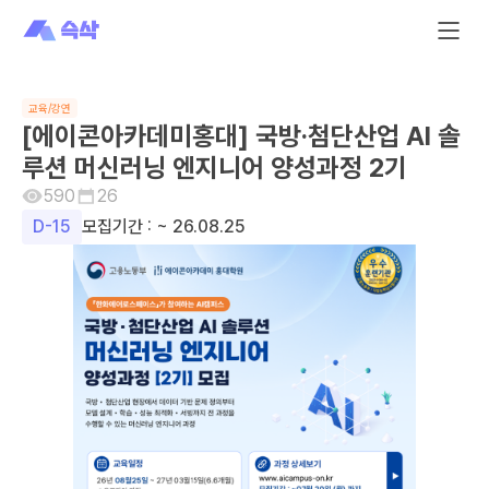
교육/강연
[에이콘아카데미홍대] 국방·첨단산업 AI 솔
루션 머신러닝 엔지니어 양성과정 2기
590
26
D-
15
모집기간 :
~ 26.08.25