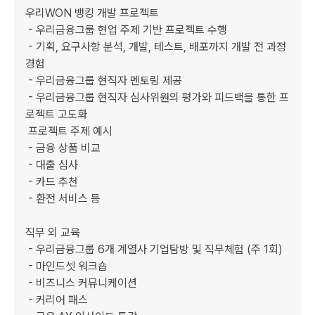
우리WON 뱅킹 개발 프로젝트

 - 우리금융그룹 현업 주제 기반 프로젝트 수행

 - 기획, 요구사항 분석, 개발, 테스트, 배포까지 개발 전 과정 
경험

 - 우리금융그룹 현직자 멘토링 제공

 - 우리금융그룹 현직자 심사위원의 평가와 피드백을 통한 프
로젝트 고도화

 프로젝트 주제 예시

 - 금융 상품 비교

 - 대출 심사

 - 카드 추천

 - 환전 서비스 등

직무 외 교육

 - 우리금융그룹 6개 계열사 기업탐방 및 직무체험 (주 1회)

 - 마인드셋 워크숍

 - 비즈니스 커뮤니케이션

 - 커리어 패스
