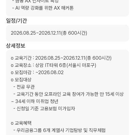
 - 금융 AX 인사이트 특강

 - AI 역량 강화를 위한 AX 해커톤
일정/기간
2026.08.25~2026.12.11(총 600시간)
상세정보
ο 교육기간 : 2026.08.25~2026.12.11(총 600시간)

ο 교육장소 : 상암 IT타워 6층(서울시 마포구)

ο 모집마감 : ~2026.08.02

ο 모집대상

  - 전공 무관

  - 교육기간 동안 오프라인 교육 참여가 가능한 만 15세 이상 
~ 34세 이하 미취업 청년

  - 신청일 기준 고용보험 미가입자

ο 교육혜택

  - 우리금융그룹 6개 계열사 기업탐방 및 직무체험
