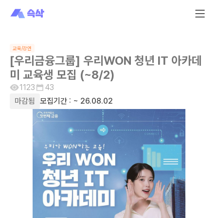
교육/강연
[우리금융그룹] 우리WON 청년 IT 아카데
미 교육생 모집 (~8/2)
1123
43
마감됨
모집기간 :
~ 26.08.02