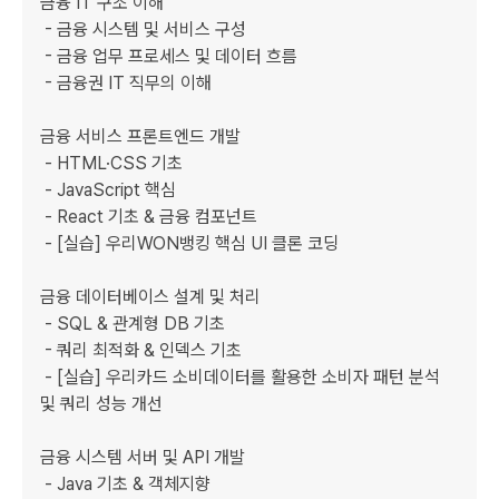
금융 IT 구조 이해

 - 금융 시스템 및 서비스 구성

 - 금융 업무 프로세스 및 데이터 흐름

 - 금융권 IT 직무의 이해

금융 서비스 프론트엔드 개발

 - HTML·CSS 기초

 - JavaScript 핵심

 - React 기초 & 금융 컴포넌트

 - [실습] 우리WON뱅킹 핵심 UI 클론 코딩

금융 데이터베이스 설계 및 처리

 - SQL & 관계형 DB 기초

 - 쿼리 최적화 & 인덱스 기초

 - [실습] 우리카드 소비데이터를 활용한 소비자 패턴 분석 
및 쿼리 성능 개선

금융 시스템 서버 및 API 개발

 - Java 기초 & 객체지향
