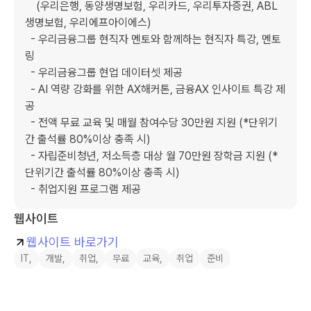
    (우리은행, 동양생명보험, 우리카드, 우리투자증권, ABL
생명보험, 우리에프아이에스)

  - 우리금융그룹 현직자 멘토와 함께하는 현직자 특강, 멘토
링

  - 우리금융그룹 현업 데이터셋 제공

  - AI 역량 강화를 위한 AX해커톤, 금융AX 인사이트 특강 제
공

  - 전액 무료 교육 및 매월 참여수당 30만원 지원 (*단위기
간 출석률 80%이상 충족 시)

  - 자립준비청년, 저소득층 대상 월 70만원 장학금 지원 (*
단위기간 출석률 80%이상 충족 시)

  - 취업지원 프로그램 제공
웹사이트
웹사이트 바로가기
IT,
개발,
취업,
무료
교육,
취업
준비