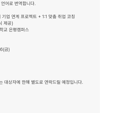
언어로 번역합니다.

 기업 연계 프로젝트 + 1:1 맞춤 취업 코칭

 제공)

관학교 은평캠퍼스

6(금)

내는 대상자에 한해 별도로 연락드릴 예정입니다.
