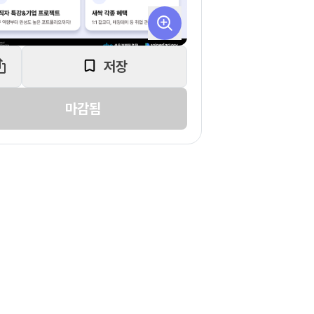
저장
마감됨