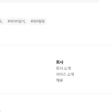
교,
#데이터분석,
#대외활동
회사
회사 소개
서비스 소개
채용
2