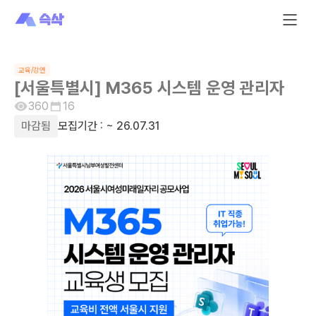
교육/강연
[서울특별시] M365 시스템 운영 관리자
360
16
마감됨
모집기간 :
~ 26.07.31