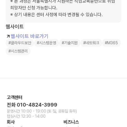
※ 본 과정은 서울특별시가 지원하는 직업교육훈련으로 취업 
희망자만 신청 가능합니다.

※ 상기 내용은 센터 사정에 따라 변경될 수 있습니다.
웹사이트
웹사이트 바로가기
#클라우드보안
#시스템운영
#기술지원
#네트워크
#M365
#시스템관리
고객센터
전화
010-4824-3999
운영시간
10:00 - 19:00
(토∙일, 공휴일 휴무)
점심시간
12:30 - 14:00
회사
비즈니스