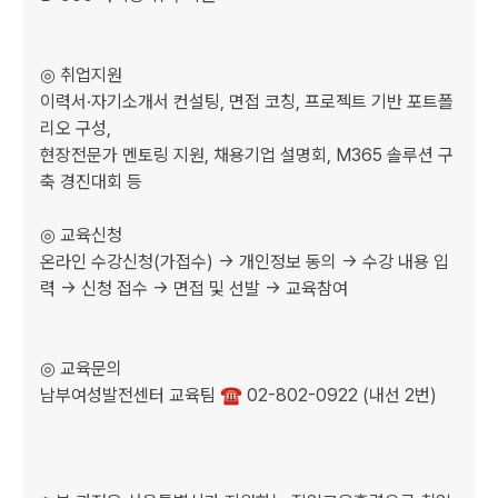
◎ 취업지원

이력서·자기소개서 컨설팅, 면접 코칭, 프로젝트 기반 포트폴
리오 구성,

현장전문가 멘토링 지원, 채용기업 설명회, M365 솔루션 구
축 경진대회 등

◎ 교육신청

온라인 수강신청(가접수) → 개인정보 동의 → 수강 내용 입
력 → 신청 접수 → 면접 및 선발 → 교육참여

◎ 교육문의

남부여성발전센터 교육팀 ☎ 02-802-0922 (내선 2번)
