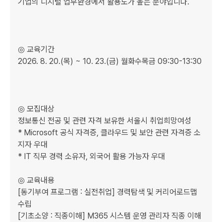
기업의 디지털 업무환경에서 활용도가 높은 분야입니다.

◎ 교육기간

2026. 8. 20.(목) ~ 10. 23.(금) 월화수목금 09:30-13:30

◎ 모집대상

정보통신 전공 및 관련 자격 보유한 서울시 취업희망여성

* Microsoft 공식 자격증, 클라우드 및 보안 관련 자격증 소
지자 우대

* IT 직무 경력 소유자, 외국어 활용 가능자 우대

◎ 교육내용

[동기부여 프로그램 : 실전취업] 경력탐색 및 커리어로드맵 
수립

[기초소양 : 직종이해] M365 시스템 운영 관리자 직종 이해
