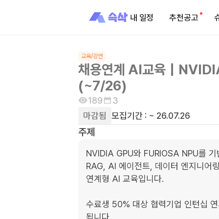
내 일정
추천공고
교육/강연
채용연계 AI교육｜NVIDIA
(~7/26)
189
3
마감됨
모집기간 :
~ 26.07.26
주제
NVIDIA GPU와 FURIOSA NPU를 
RAG, AI 에이전트, 데이터 엔지니어
연계형 AI 교육입니다.

수료생 50% 대상 협력기업 인턴십 
됩니다.