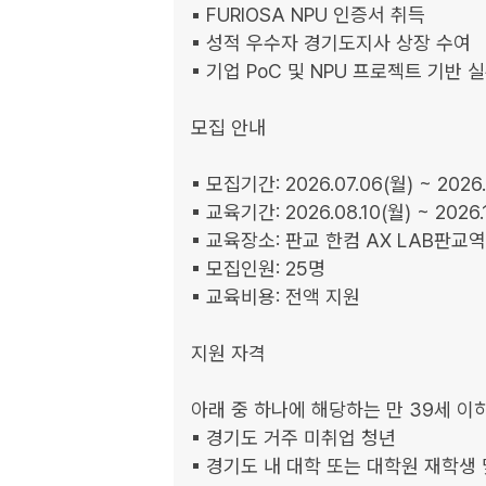
▪︎ FURIOSA NPU 인증서 취득

▪︎ 성적 우수자 경기도지사 상장 수여

▪︎ 기업 PoC 및 NPU 프로젝트 기반
모집 안내

▪︎ 모집기간: 2026.07.06(월) ~ 2026.
▪︎ 교육기간: 2026.08.10(월) ~ 2026.1
▪︎ 교육장소: 판교 한컴 AX LAB판교역 
▪︎ 모집인원: 25명

▪︎ 교육비용: 전액 지원

지원 자격

아래 중 하나에 해당하는 만 39세 이하
▪︎ 경기도 거주 미취업 청년

▪︎ 경기도 내 대학 또는 대학원 재학생 