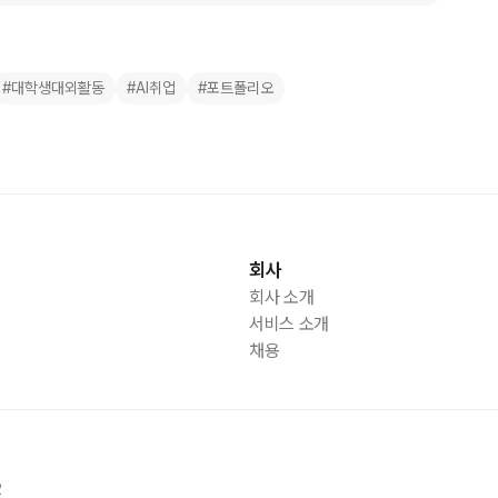
#대학생대외활동
#AI취업
#포트폴리오
회사
회사 소개
서비스 소개
채용
2