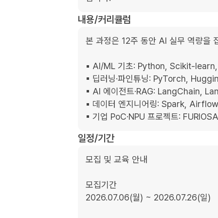
내용/커리큘럼
본 과정은 12주 동안 AI 실무 역량을
▪︎ AI/ML 기초: Python, Scikit-lea
▪︎ 딥러닝·파인튜닝: PyTorch, Hugging
▪︎ AI 에이전트·RAG: LangChain, Lan
▪︎ 데이터 엔지니어링: Spark, Airflo
▪︎ 기업 PoC·NPU 프로젝트: FURI
일정/기간
모집 및 교육 안내

모집기간

2026.07.06(월) ~ 2026.07.26(일)
