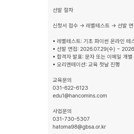
선발 절차

신청서 접수 → 레벨테스트 → 선발 면
▪︎ 레벨테스트: 기초 파이썬 온라인 테스
▪︎ 선발 면접: 2026.07.29(수) ~ 2026.
▪︎ 합격자 발표: 문자 또는 이메일 개별 
▪︎ 오리엔테이션: 교육 첫날 진행

교육문의

031-622-6123

edu1@hancomins.com

사업문의

031-730-5307

hatoma98@gbsa.or.kr