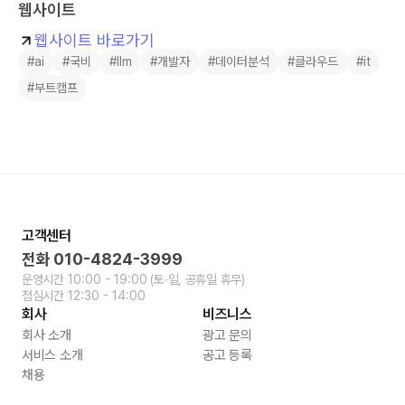
웹사이트
웹사이트 바로가기
#ai
#국비
#llm
#개발자
#데이터분석
#클라우드
#it
#부트캠프
고객센터
전화
010-4824-3999
운영시간
10:00 - 19:00
(토∙일, 공휴일 휴무)
점심시간
12:30 - 14:00
회사
비즈니스
회사 소개
광고 문의
서비스 소개
공고 등록
채용