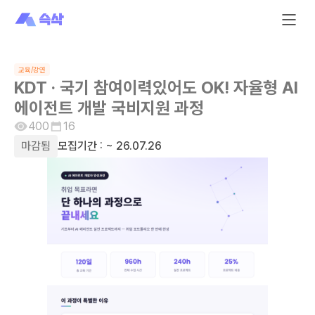
교육/강연
KDT · 국기 참여이력있어도 OK! 자율형 AI
에이전트 개발 국비지원 과정
400
16
마감됨
모집기간 :
~ 26.07.26