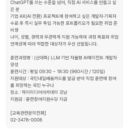
ChatGPT를 쓰는 수준을 넘어, 직접 AI 서비스를 만들고 싶
은 분

기업 AX(AI 전환) 프로젝트에 참여하고 싶은 개발자·기획자

수료 후 즉시 실무 투입 가능한 포트폴리오가 필요한 취업 준
비생

나이, 성별, 경력과 무관하게 지원 가능하며 과정 목표와 취업 
연계성에 따라 적합한 대상자가 우선 선발됩니다.

훈련과정명 : (산대특) LLM 기반 자율형 AI에이전트 개발자 
양성

훈련시간 : 평일 09:30 ~ 18:30 (960시간 / 120일)

지원대상 : 국민내일배움카드를 발급 받아 직업 훈련에 참여
를 희망하는 국민 누구나

장소 : 하이미디어아카데미 강남

지원금 : 훈련참여지원수당 지급

[교육관련문의전화]

02-3478-0008