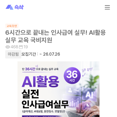
교육/강연
6시간으로 끝내는 인사급여 실무! AI활용
실무 교육 국비지원
468
19
마감됨
모집기간 :
~ 26.07.26