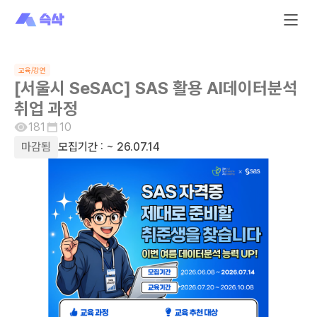
교육/강연
[서울시 SeSAC] SAS 활용 AI데이터분석
취업 과정
181
10
마감됨
모집기간 :
~ 26.07.14