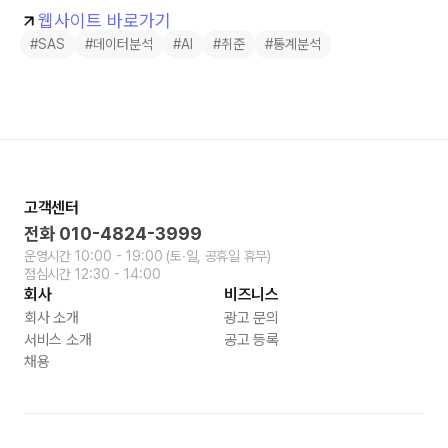
웹사이트 바로가기
#SAS
#데이터분석
#AI
#취준
#통계분석
고객센터
전화
010-4824-3999
운영시간
10:00 - 19:00
(토∙일, 공휴일 휴무)
점심시간
12:30 - 14:00
회사
비즈니스
회사 소개
광고 문의
서비스 소개
공고 등록
채용