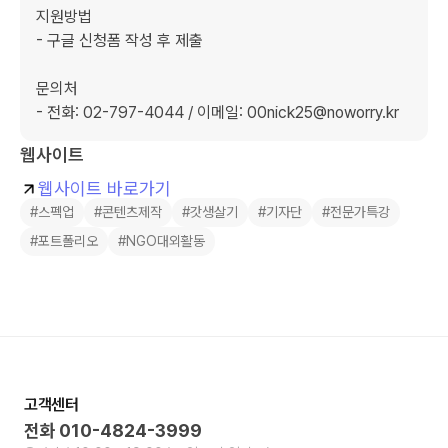
지원방법

- 구글 신청폼 작성 후 제출

문의처

- 전화: 02-797-4044 / 이메일: 00nick25@noworry.kr
웹사이트
웹사이트 바로가기
#스펙업
#콘텐츠제작
#갓생살기
#기자단
#전문가특강
#포트폴리오
#NGO대외활동
고객센터
전화
010-4824-3999