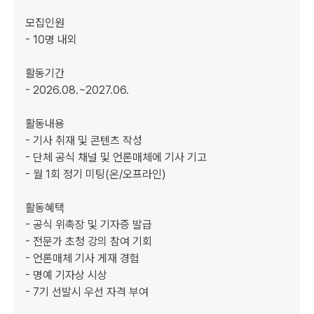
모집인원

- 10명 내외

활동기간

- 2026.08.~2027.06.

활동내용

- 기사 취재 및 콘텐츠 작성

- 단체 공식 채널 및 언론매체에 기사 기고

- 월 1회 정기 미팅(온/오프라인)

활동혜택

- 공식 위촉장 및 기자증 발급

- 전문가 초청 강의 참여 기회

- 언론매체 기사 게재 경험

- 명예 기자상 시상

- 7기 선발시 우선 자격 부여
