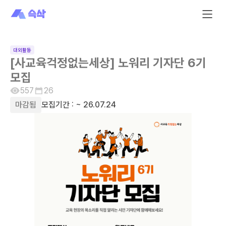
대외활동
[사교육걱정없는세상] 노워리 기자단 6기
모집
557
26
마감됨
모집기간 :
~ 26.07.24