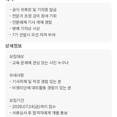
- 공식 위촉장 및 기자증 발급

- 전문가 초청 강의 참여 기회

- 언론매체 기사 게재 경험

- 명예 기자상 시상

- 7기 선발시 우선 자격 부여
상세정보
모집대상

- 교육 문제에 관심 있는 시민 누구나

우대사항

- 기사취재 및 작성 경험 있는 분

- 비영리단체 대외활동 경험이 있는 분

모집기간

- 2026.07.24(금)까지 접수

- 서류심사 후 합격자에게 개별 통보
