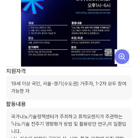
지원자격
19세 이상 국민, 서울-경기(수도권) 거주자, 1-2차 모두 참여 
가능한 자
활동내용
국가나노기술정책센터가 주최하고 퓨처오렌지가 주관하는 
「나노기술 전주기 영향평가 방법 및 활용방안 연구」의 일환입
니다. 
