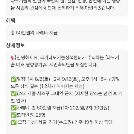
나노기술의 발전이 국민의 삶, 산업, 환경, 안전에 미칠 영향
을 시민의 관점에서 함께 논의하기 위해 마련되었습니다.
혜택
총 50만원의 사례비 지급
상세정보
📢안녕하세요, 국가나노기술정책센터가 주최하는 「나노기
술 미래 영향평가」의 시민숙의단을 모집합니다.

✅일정: 1차 8/8(토) · 2차 9/12(토), 오후 1시~6시 / 양일 
모두 참석 필수 (1·2차가 이어지는 세션)

✅장소: 서울 서초구 교대역 근처 (자세한 장소는 선정 후 개
별 안내)

✅사례비: 총 50만원 지급(1차 20만원/2차 30만원)

✅모집인원: 25명

✅ 모집 대상: 서울-경기(수도권) 거주 19세 이상 국민
