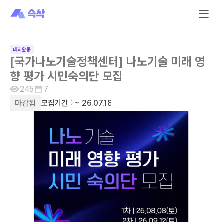
대외활동
[국가나노기술정책센터] 나노기술 미래 영
향 평가 시민숙의단 모집
245
7
마감됨
모집기간 :
~ 26.07.18