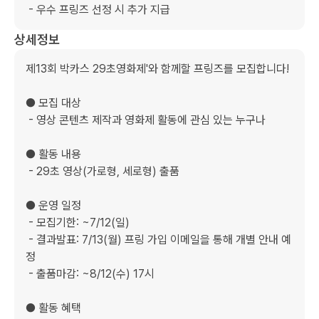
 - 우수 프링즈 선정 시 추가 지급
상세정보
제13회 박카스 29초영화제'와 함께할 프링즈를 모집합니다!

● 모집 대상

 - 영상 콘텐츠 제작과 영화제 활동에 관심 있는 누구나

● 활동 내용

 - 29초 영상(가로형, 세로형) 출품

● 운영 일정

 - 모집기한: ~7/12(일)

 - 결과발표: 7/13(월) 프링 가입 이메일을 통해 개별 안내 예
정

 - 출품마감: ~8/12(수) 17시

● 활동 혜택
