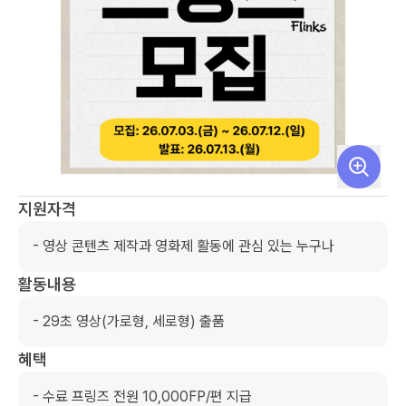
지원자격
- 영상 콘텐츠 제작과 영화제 활동에 관심 있는 누구나
활동내용
- 29초 영상(가로형, 세로형) 출품
혜택
- 수료 프링즈 전원 10,000FP/편 지급
