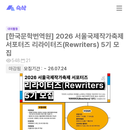
대외활동
[한국문학번역원] 2026 서울국제작가축제
서포터즈 리라이터즈(Rewriters) 5기 모
집
548
21
마감됨
모집기간 :
~ 26.07.24