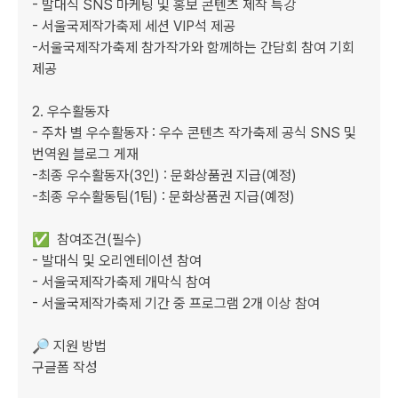
- 발대식 SNS 마케팅 및 홍보 콘텐츠 제작 특강 

- 서울국제작가축제 세션 VIP석 제공

-서울국제작가축제 참가작가와 함께하는 간담회 참여 기회 
제공

2. 우수활동자

- 주차 별 우수활동자 : 우수 콘텐츠 작가축제 공식 SNS 및 
번역원 블로그 게재

-최종 우수활동자(3인) : 문화상품권 지급(예정)

-최종 우수활동팀(1팀) : 문화상품권 지급(예정)

✅  참여조건(필수)

- 발대식 및 오리엔테이션 참여

- 서울국제작가축제 개막식 참여

- 서울국제작가축제 기간 중 프로그램 2개 이상 참여

🔎 지원 방법

구글폼 작성
