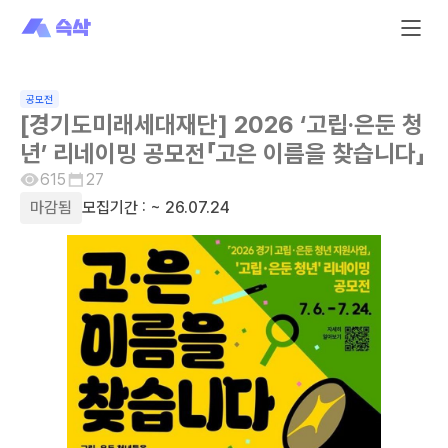
공모전
[경기도미래세대재단] 2026 ‘고립·은둔 청
년’ 리네이밍 공모전「고은 이름을 찾습니다」
615
27
마감됨
모집기간 :
~ 26.07.24