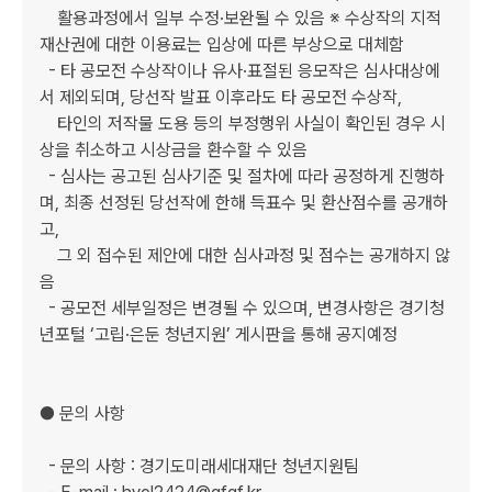
    활용과정에서 일부 수정·보완될 수 있음 ※ 수상작의 지적
재산권에 대한 이용료는 입상에 따른 부상으로 대체함

  - 타 공모전 수상작이나 유사·표절된 응모작은 심사대상에
서 제외되며, 당선작 발표 이후라도 타 공모전 수상작, 

    타인의 저작물 도용 등의 부정행위 사실이 확인된 경우 시
상을 취소하고 시상금을 환수할 수 있음

  - 심사는 공고된 심사기준 및 절차에 따라 공정하게 진행하
며, 최종 선정된 당선작에 한해 득표수 및 환산점수를 공개하
고, 

    그 외 접수된 제안에 대한 심사과정 및 점수는 공개하지 않
음

  - 공모전 세부일정은 변경될 수 있으며, 변경사항은 경기청
년포털 ‘고립·은둔 청년지원’ 게시판을 통해 공지예정

● 문의 사항

  - 문의 사항 : 경기도미래세대재단 청년지원팀
