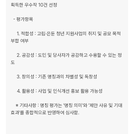
획득한 우수작 10건 선정

  - 평가항목

     1. 적합성 : 고립·은둔 청년 지원사업의 취지 및 공모 목적 
부합 여부

     2. 공감성 : 도민 및 당사자가 공감하고 수용할 수 있는 정
도

     3. 창의성 : 기존 명칭과의 차별성 및 독창성

     4. 활용성 : 사업 및 인식개선 홍보 활용 가능성

    ※ 기타사항 : 명칭 평가는 '명칭 의미'와 '제안 사유 및 기대
효과'를 종합적으로 반영하여 심사함.
