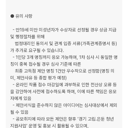
● 유의 사항

  - 만19세 미만 미성년자가 수상자로 선정될 경우 상금 지급 
및 행정절차를 위해

    법정대리인 동의서 및 관계 입증 서류(가족관계증명서 등)
가 추가로 요구될 수 있습니다. 

  - 1인당 3개 명칭까지 응모 가능하며, 1차 심사 시 동일한 명
칭이 중복 접수될 경우 심사 기준에 따른 

    최종 고득점 제안 명칭 1건만 우수작으로 선정함(명칭 의
미, 제안사유 등 종합 평가 예정)

  - 온라인 작품 접수 마감일에 과부하로 인한 전산상 오류 등
을 감안하여 사전에 접수하도록 하며, 이에 따른 책임은 응모
자에게 있음

  - 제안서식을 준수하지 않은 아이디어는 심사대상에서 제외
될 수 있음

  - 공모취지에 따라 모든 제안은 향후 ‘경기 고립․은둔 청년 
지원사업’ 운영 및 홍보 시 활용될 수 있으며, 
