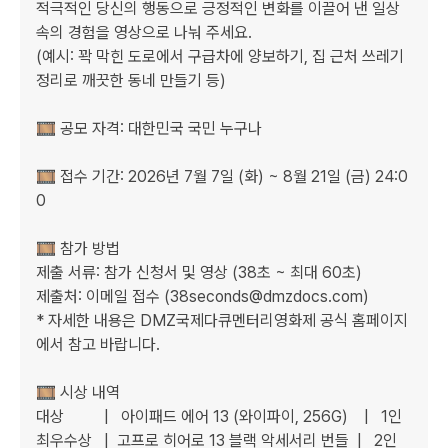
적극적인 당신의 행동으로 긍정적인 변화를 이끌어 낸 일상 
속의 경험을 영상으로 나눠 주세요.

(예시: 꽉 막힌 도로에서 구급차에 양보하기, 집 근처 쓰레기 
정리로 깨끗한 동네 만들기 등)

🎞️ 공모 자격: 대한민국 국민 누구나

🎞️ 접수 기간: 2026년 7월 7일 (화) ~ 8월 21일 (금) 24:0
0

🎞️ 참가 방법

제출 서류: 참가 신청서 및 영상 (38초 ~ 최대 60초)

제출처: 이메일 접수 (38seconds@dmzdocs.com)

* 자세한 내용은 DMZ국제다큐멘터리영화제 공식 홈페이지
에서 참고 바랍니다.

🎞️ 시상 내역

대상          |   아이패드 에어 13 (와이파이, 256G)    |   1인

최우수상   |  고프로 히어로 13 블랙 악세서리 번들  |   2인
