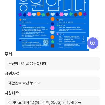
주제
당신의 용기를 응원합니다!
지원자격
대한민국 국민 누구나
시상내역
아이패드 에어 13 (와이파이, 256G) 외 15개 상품