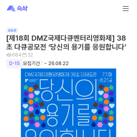
공모전
[제18회 DMZ국제다큐멘터리영화제] 38
초 다큐공모전 ‘당신의 용기를 응원합니다’
684
32
D-
15
모집기간 :
~ 26.08.22