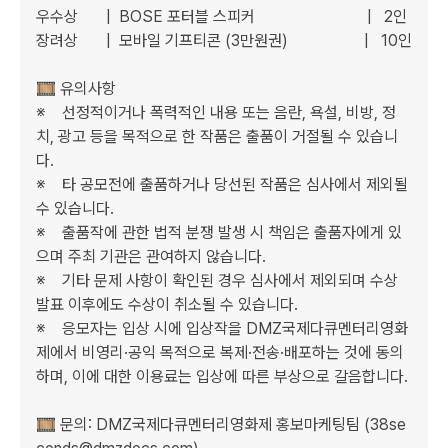
우수상       |  BOSE 포터블 스피커                            |   2인

장려상       |  모바일 기프티콘 (3만원권)                   |   10인 

🎞️ 유의사항

※    선정적이거나 폭력적인 내용 또는 음란, 욕설, 비방, 정
치, 광고 등을 목적으로 한 작품은 출품이 거절될 수 있습니
다.

※    타 공모전에 출품하거나 당선된 작품은 심사에서 제외될 
수 있습니다.

※    출품작에 관한 법적 분쟁 발생 시 책임은 출품자에게 있
으며 주최 기관은 관여하지 않습니다.

※    기타 문제 사항이 확인된 경우 심사에서 제외되며 수상 
발표 이후에도 수상이 취소될 수 있습니다.

※    응모자는 입상 시에 입상작을 DMZ국제다큐멘터리영화
제에서 비영리·공익 목적으로 복제·전송·배포하는 것에 동의
하며, 이에 대한 이용료는 입상에 따른 부상으로 갈음합니다.

🎞️ 문의: DMZ국제다큐멘터리영화제 홍보마케팅팀 (38se