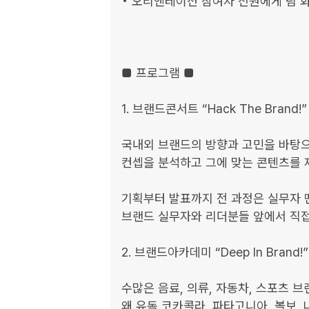
• 오리엔테이션 참여자 전원에게 팀 화
■ 프로그램 ■

1. 브랜드콘서트 “Hack The Brand!”

국내외 브랜드의 방향과 고민을 바탕으로
컨셉을 분석하고 그에 맞는 콘텐츠를 
기획부터 발표까지 전 과정은 실무자 
브랜드 실무자와 리더분들 앞에서 직접
2. 브랜드아카데미 “Deep In Brand!”

수많은 음료, 의류, 자동차, 스포츠 브
왜 유독 코카콜라, 파타고니아, 볼보,