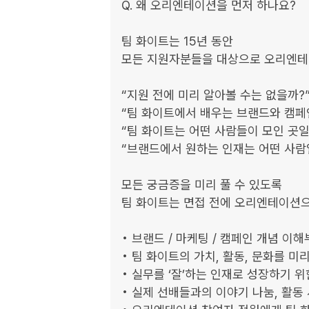
Q. 왜 오리엔테이션을 먼저 하나요?

팀 화이트는 15년 동안

모든 지원자분들을 대상으로 오리엔테
“지원 전에 미리 알아볼 수는 없을까?”
“팀 화이트에서 배우는 브랜드와 캠페인,
“팀 화이트는 어떤 사람들이 모인 곳일까
“브랜드에서 원하는 인재는 어떤 사람일
모든 궁금증을 미리 풀 수 있도록

팀 화이트는 면접 전에 오리엔테이션으
• 브랜드 / 마케팅 / 캠페인 개념 이해
• 팀 화이트의 가치, 활동, 문화를 미리
• 실무를 ‘잘’하는 인재로 성장하기 위
• 실제 선배들과의 이야기 나눔, 활동 