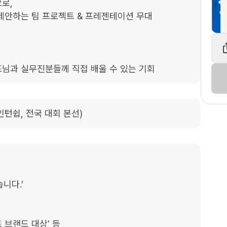
,

제안하는 팀 프로젝트 & 프레젠테이션 무대

님과 실무진분들께 직접 배울 수 있는 기회
인턴쉽, 전국 대회 본선)
니다.’

 브랜드 대상' 등
