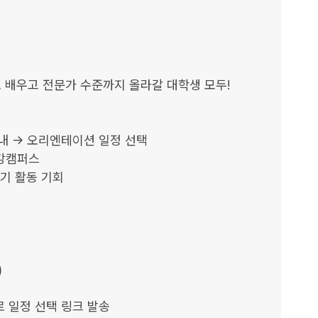
 배우고 전문가 수준까지 올라갈 대학생 모두!

내 → 오리엔테이션 일정 선택

강캠퍼스

기 활동 기회



 일정 선택 링크 발송
