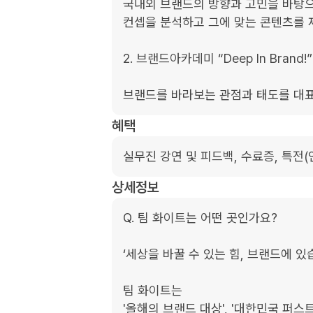
국내외 브랜드의 방향과 고민을 바탕으로
컨셉을 분석하고 그에 맞는 콘텐츠를 
2. 브랜드아카데미 “Deep In Brand!”

브랜드를 바라보는 관점과 태도를 대표
혜택
실무진 강연 및 피드백, 수료증, 특전(
상세정보
Q. 팀 화이트는 어떤 곳인가요?

‘세상을 바꿀 수 있는 힘, 브랜드에 있습
팀 화이트는

'올해의 브랜드 대상', '대한민국 퍼스트