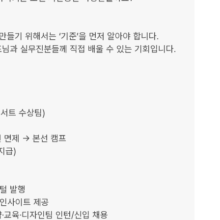
만들기 위해서는 ‘기준’을 먼저 알아야 합니다.

님과 실무진분들께 직접 배울 수 있는 기회입니다.

서트 수상팀)

 면제 → 본선 캠프

급)

털 발행

 인사이트 제공

·교육·디자인팀 인턴/신입 채용
