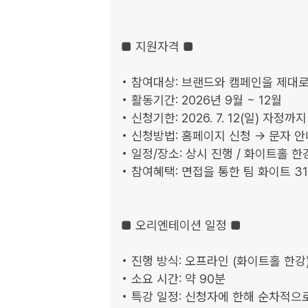
■ 지원자격 ■

• 참여대상: 브랜드와 캠페인을 제대로
• 활동기간: 2026년 9월 ~ 12월

• 신청기한: 2026. 7. 12(일) 자정까지

• 신청방법: 홈페이지 신청 → 문자 안
• 일정/장소: 상시 진행 / 화이트홀 한
• 참여혜택: 면접을 통한 팀 화이트 31
■ 오리엔테이션 일정 ■

• 진행 방식: 오프라인 (화이트홀 한강)
• 소요 시간: 약 90분

• 특강 일정: 신청자에 한해 순차적으로