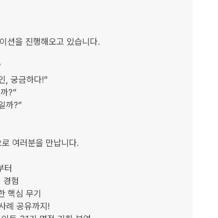
이션을 진행해오고 있습니다.



 궁금하다!”

?”

까?”

로 여러분을 만납니다.

부터

 경험

한 핵심 무기

사례 공유까지!
