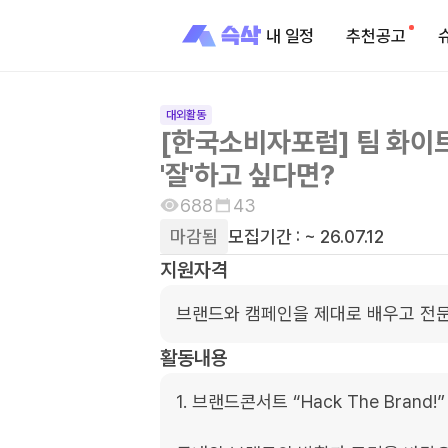
내 일정
추천공고
대외활동
[한국소비자포럼] 팀 화이트
'잘'하고 싶다면?
688
43
마감됨
모집기간 :
~ 26.07.12
지원자격
브랜드와 캠페인을 제대로 배우고 전문
활동내용
1. 브랜드콘서트 “Hack The Brand!”
