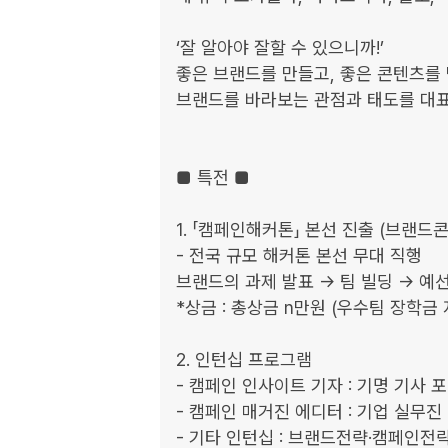
‘잘 알아야 잘할 수 있으니까!’

좋은 브랜드를 만들고, 좋은 콘텐츠를 
브랜드를 바라보는 관점과 태도를 대표
■ 특전 ■

1. 「캠페인해커톤」 본선 진출 (브랜드콘
- 전국 규모 해커톤 본선 무대 직행

브랜드의 과제 발표 → 팀 빌딩 → 예선
*상금 : 총상금 n만원 (우수팀 장학금 지
2. 인턴십 프로그램

- 캠페인 인사이트 기자 : 기명 기사 포
- 캠페인 매거진 에디터 : 기업 실무진
- 기타 인턴십 : 브랜드전략·캠페인전략