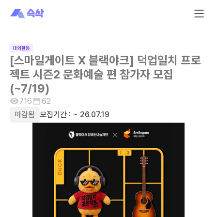
대외활동
[스마일게이트 X 블랙야크] 덕업일치 프로
젝트 시즌2 문화예술 편 참가자 모집
(~7/19)
716
62
마감됨
모집기간 :
~ 26.07.19