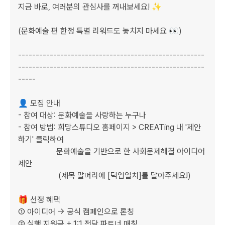
지금 바로, 여러분의 관심사를 꺼내보세요! ✨

(문화예술 편 한정 특별 리워드도 놓치지 마세요 👀)

-----------------------------------------------------
-----------------------------------------------------
-----

👤 모집 안내

- 참여 대상: 문화예술을 사랑하는 누구나

- 참여 방법: 희망스튜디오 홈페이지 > CREATing 내 '제안
하기' 클릭하여

                   문화예술을 기반으로 한 사회문제해결 아이디어 
제안

                    (제목 말머리에 [덕업일치]를 달아주세요!)

🎁 선정 혜택

① 아이디어 → 공식 캠페인으로 론칭

② 실행 지원금 + 1:1 전담 파트너 매칭
