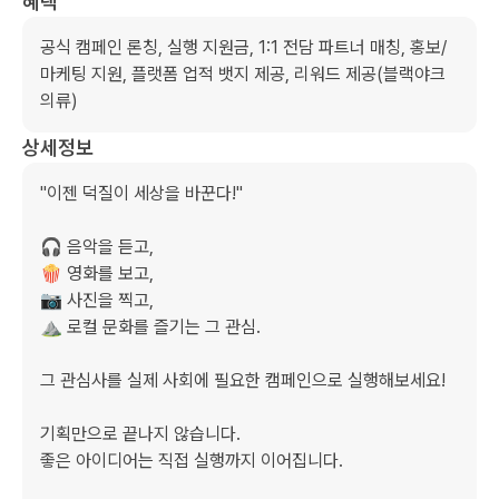
혜택
공식 캠페인 론칭, 실행 지원금, 1:1 전담 파트너 매칭, 홍보/
마케팅 지원, 플랫폼 업적 뱃지 제공, 리워드 제공(블랙야크 
의류)
상세정보
"이젠 덕질이 세상을 바꾼다!"

🎧 음악을 듣고,

🍿 영화를 보고,

📷 사진을 찍고,

⛰️ 로컬 문화를 즐기는 그 관심.

그 관심사를 실제 사회에 필요한 캠페인으로 실행해보세요!

기획만으로 끝나지 않습니다.

좋은 아이디어는 직접 실행까지 이어집니다.
