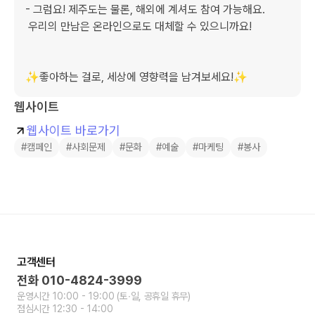
- 그럼요! 제주도는 물론, 해외에 계셔도 참여 가능해요.

 우리의 만남은 온라인으로도 대체할 수 있으니까요!

✨좋아하는 걸로, 세상에 영향력을 남겨보세요!✨
웹사이트
웹사이트 바로가기
#캠페인
#사회문제
#문화
#예술
#마케팅
#봉사
고객센터
전화
010-4824-3999
운영시간
10:00 - 19:00
(토∙일, 공휴일 휴무)
점심시간
12:30 - 14:00