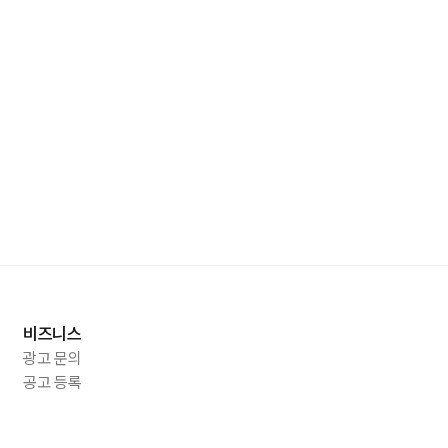
비즈니스
광고 문의
공고 등록