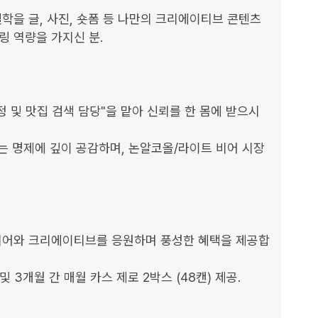
학을 글, 사진, 숏폼 등 나만의 크리에이티브 콘텐츠
 역량을 가지신 분.

정 및 맛집 검색 담당"을 맡아 신뢰를 한 몸에 받으시
는 명제에 깊이 공감하며, 논알코올/라이트 비어 시장
디어와 크리에이티브를 응원하며 풍성한 혜택을 제공합
 3개월 간 매월 카스 제로 2박스 (48캔) 제공.
