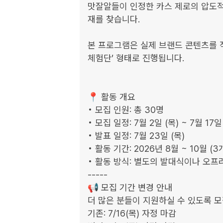
맛잘알들이 인정한 카스 제로의 압도적인
재를 찾습니다.

본 프로그램은 실제 브랜드 콘텐츠를 직
체험단’ 형태로 진행됩니다.

📍 활동 개요				

• 모집 인원: 총 30명				

• 모집 일정: 7월 2일 (목) ~ 7월 17일 
• 발표 일정: 7월 23일 (목) 			

• 활동 기간: 2026년 8월 ~ 10월 (3
• 활동 방식: 별도의 발대식이나 오프라
-----

📢 모집 기간 변경 안내

더 많은 분들이 지원하실 수 있도록 모
기존: 7/16(목) 자정 마감
