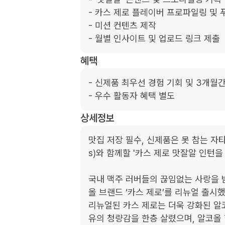
- 카스 제로 플레이버 프로파일링 및 
- 미션 컨텐츠 제작

- 월별 인사이트 및 업로드 링크 제출
혜택
- 신제품 최우선 경험 기회 및 3개월간
- 우수 활동자 혜택 별도
상세정보
맛집 저장 필수, 신제품은 못 참는 자타
s)와 함께할 '카스 제로 맛잘알 인턴을 
국내 맥주 러버들의 끊임없는 사랑을 받
올 브랜드 ‘카스 제로’를 리뉴얼 출시했습
리뉴얼된 카스 제로는 더욱 강화된 알
유의 청량감을 한층 살렸으며, 알코올 함