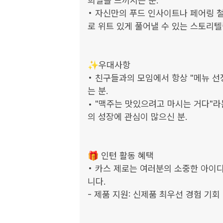
희열을 느끼시는 분. 

• 자신만의 푸드 인사이트나 페어링 철
로 위트 있게 풀어낼 수 있는 스토리텔링
✨우대사항

• 친구들과의 모임에서 항상 "메뉴 선
는 분.

• "맥주는 맛있으려고 마시는 거다"라
의 성장에 관심이 많으신 분.

🎁 인턴 활동 혜택

• 카스 제로는 여러분의 소중한 아이
니다.

- 제품 지원: 신제품 최우선 경험 기회 및