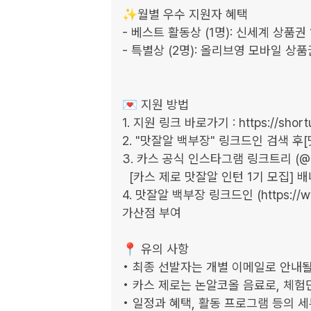
✨월별 우수 지원자 혜택

- 베스트 활동상 (1명): 신세계 상품권 1
- 특별상 (2명): 올리브영 모바일 상품권
💌 지원 방법

1. 지원 링크 바로가기 : https://shorturl
2. "맛잘알 백부장" 링크드인 검색 후[
3. 카스 공식 인스타그램 링크트리 (@cass
  [카스 제로 맛잘알 인턴 1기 모집] 배너 클릭 후 지원 가능

4. 맛잘알 백부장 링크드인 (https://www
가산점 부여

📍 유의 사항

• 최종 선발자는 개별 이메일로 안내될
• 카스 제로는 논알코올 음료로, 체험
• 일정과 혜택, 활동 프로그램 등의 세