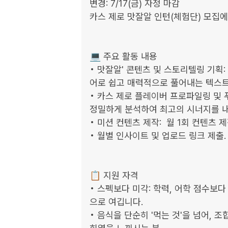
변경: 7/17(금) 자정 마감

카스 제로 맛잘알 인턴(체험단) 모집에
💻 주요 활동 내용

• 맛잘알' 콘텐츠 및 스토리텔링 기획:
어로 쉽고 매력적으로 풀어내는 텍스트 
• 카스 제로 플레이버 프로파일링 및 
정밀하게 분석하여 최고의 시너지를 내는
• 미션 컨텐츠 제작:  월 1회 컨텐츠 제작 후
• 월별 인사이트 및 업로드 링크 제출. 
📋 지원 자격

• 스펙보다 미각: 학력, 어학 점수보다
으로 여깁니다.  

• 음식을 단순히 '먹는 것'을 넘어, 