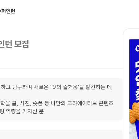
슈퍼인턴
 인턴 모집
조합하고 탐구하며 새로운 '맛의 즐거움'을 발견하는 데 
학을 글, 사진, 숏폼 등 나만의 크리에이티브 콘텐츠
링 역량을 가지신 분