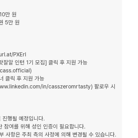
0만 원

 5만 원

.at/PXErI

맛잘알 인턴 1기 모집] 클릭 후 지원 가능

.official)

.linkedin.com/in/casszeromrtasty) 팔로우 시 
 진행될 예정입니다.

단 참여를 위해 성인 인증이 필요합니다.

부 사항은 주최 측의 사정에 의해 변경될 수 있습니다. 
