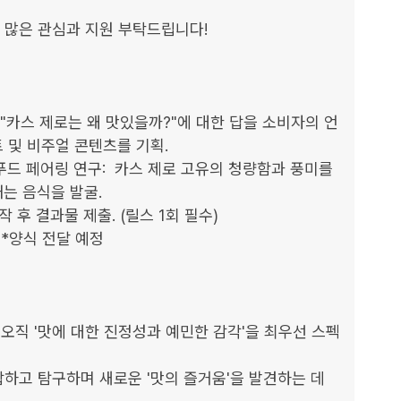
 많은 관심과 지원 부탁드립니다!

 "카스 제로는 왜 맛있을까?"에 대한 답을 소비자의 언
및 비주얼 콘텐츠를 기획.

푸드 페어링 연구:  카스 제로 고유의 청량함과 풍미를 
 음식을 발굴.

 결과물 제출. (릴스 1회 필수)						

*양식 전달 예정

 오직 '맛에 대한 진정성과 예민한 감각'을 최우선 스펙
조합하고 탐구하며 새로운 '맛의 즐거움'을 발견하는 데 