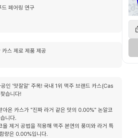
푸드 페어링 연구

 카스 제로 제품 제공

공인 '맛잘알' 주목! 국내 1위 맥주 브랜드 카스(Cas
찾습니다!

아온 카스가 "진짜 라거 같은 맛의 0.00%" 논알코
니다. 

코올 제거 공법을 적용해 맥주 본연의 풍미와 라거 특
량은 0.00%입니다. 
