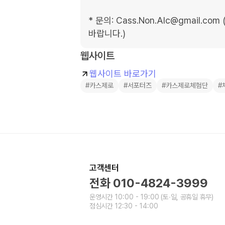
* 문의: Cass.Non.Alc@gmail
바랍니다.)
웹사이트
웹사이트 바로가기
#카스제로
#서포터즈
#카스제로체험단
#
고객센터
전화
010-4824-3999
운영시간
10:00 - 19:00
(토∙일, 공휴일 휴무)
점심시간
12:30 - 14:00