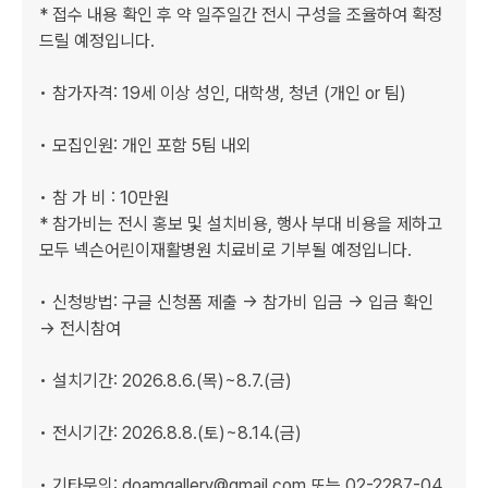
* 접수 내용 확인 후 약 일주일간 전시 구성을 조율하여 확정
드릴 예정입니다.

• 참가자격: 19세 이상 성인, 대학생, 청년 (개인 or 팀)

• 모집인원: 개인 포함 5팀 내외

• 참 가 비 : 10만원

* 참가비는 전시 홍보 및 설치비용, 행사 부대 비용을 제하고 
모두 넥슨어린이재활병원 치료비로 기부될 예정입니다.

• 신청방법: 구글 신청폼 제출 → 참가비 입금 → 입금 확인 
→ 전시참여

• 설치기간: 2026.8.6.(목)~8.7.(금)

• 전시기간: 2026.8.8.(토)~8.14.(금)

• 기타문의: doamgallery@gmail.com 또는 02-2287-04