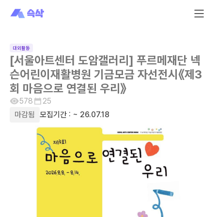
대외활동
[서울아트센터 도암갤러리] 푸르메재단 넥
슨어린이재활병원 기금모금 자선전시《제3
회 마음으로 연결된 우리》
578
25
마감됨
모집기간 :
~ 26.07.18