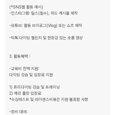
(*SNS별 활동 예시)

-인스타그램: 릴스(필수), 피드 게시물 제작

-유튜브: 활동 브이로그(Vlog) 또는 쇼츠 제작

-틱톡:다이빙 챌린지 및 현장감 있는 숏폼 영상

3. 활동혜택 : 

-교육비 전액 지원:

다이빙 강습 및 입장료 지원

1) 프리다이빙 강습 및 트레이닝

2) 메르 풀장 입장료

*수심테스트 및 라이센스비용은 지원 불포함 사항

-장비 대여:
