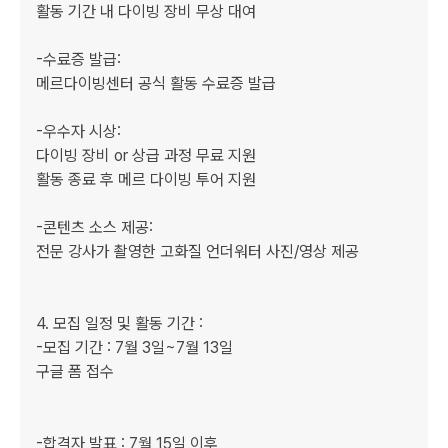
활동 기간 내 다이빙 장비 무상 대여

-수료증 발급:

메르다이빙센터 공식 활동 수료증 발급

-우수자 시상:

다이빙 장비 or 상급 과정 무료 지원

활동 종료 후 메르 다이빙 투어 지원

-콘텐츠 소스 제공:

전문 강사가 촬영한 고화질 언더워터 사진/영상 제공

4. 모집 일정 및 활동 기간 : 

-모집 기간 : 7월 3일~7월 13일

구글 폼 접수

-합격자 발표 : 7월 15일 이후
