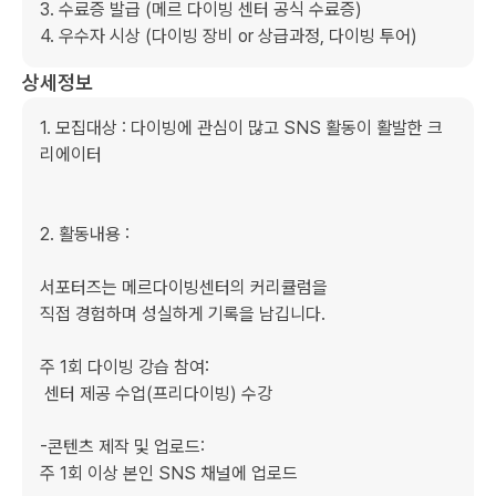
3. 수료증 발급 (메르 다이빙 센터 공식 수료증)

4. 우수자 시상 (다이빙 장비 or 상급과정, 다이빙 투어)
상세정보
1. 모집대상 : 다이빙에 관심이 많고 SNS 활동이 활발한 크
리에이터

2. 활동내용 : 

서포터즈는 메르다이빙센터의 커리큘럼을

직접 경험하며 성실하게 기록을 남깁니다.

주 1회 다이빙 강습 참여:

 센터 제공 수업(프리다이빙) 수강

-콘텐츠 제작 및 업로드:

주 1회 이상 본인 SNS 채널에 업로드
