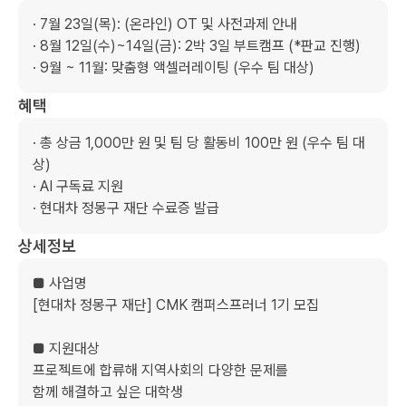
· 7월 23일(목): (온라인) OT 및 사전과제 안내

· 8월 12일(수)~14일(금): 2박 3일 부트캠프 (*판교 진행)

· 9월 ~ 11월: 맞춤형 액셀러레이팅 (우수 팀 대상)
혜택
· 총 상금 1,000만 원 및 팀 당 활동비 100만 원 (우수 팀 대
상)

· AI 구독료 지원

· 현대차 정몽구 재단 수료증 발급
상세정보
■ 사업명

[현대차 정몽구 재단] CMK 캠퍼스프러너 1기 모집

■ 지원대상

프로젝트에 합류해 지역사회의 다양한 문제를

함께 해결하고 싶은 대학생
