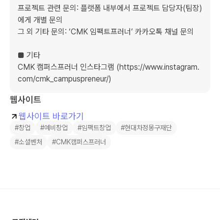
프로젝트 관련 문의: 플랫폼 내부에서 프로젝트 담당자(팀장)
에게 개별 문의

그 외 기타 문의: ‘CMK 임팩트프러너’ 카카오톡 채널 문의

■ 기타

CMK 캠퍼스프러너 인스타그램 (https://www.instagram.
com/cmk_campuspreneur/)
웹사이트
웹사이트 바로가기
#창업
#예비창업
#임팩트창업
#현대차정몽구재단
#소셜벤처
#CMK캠퍼스프러너