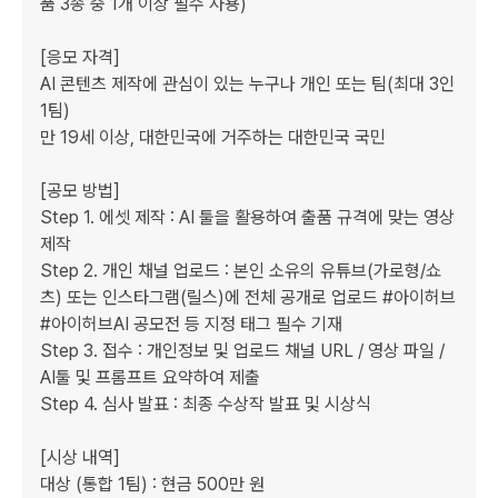
품 3종 중 1개 이상 필수 사용)

[응모 자격]

AI 콘텐츠 제작에 관심이 있는 누구나 개인 또는 팀(최대 3인 
1팀)

만 19세 이상, 대한민국에 거주하는 대한민국 국민

[공모 방법]

Step 1. 에셋 제작 : AI 툴을 활용하여 출품 규격에 맞는 영상 
제작

Step 2. 개인 채널 업로드 : 본인 소유의 유튜브(가로형/쇼
츠) 또는 인스타그램(릴스)에 전체 공개로 업로드 #아이허브 
#아이허브AI 공모전 등 지정 태그 필수 기재

Step 3. 접수 : 개인정보 및 업로드 채널 URL / 영상 파일 / 
AI툴 및 프롬프트 요약하여 제출

Step 4. 심사 발표 : 최종 수상작 발표 및 시상식

[시상 내역]

대상 (통합 1팀) : 현금 500만 원
