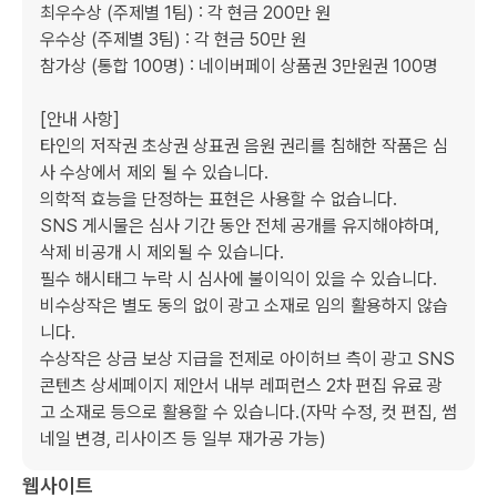
최우수상 (주제별 1팀) : 각 현금 200만 원

우수상 (주제별 3팀) : 각 현금 50만 원

참가상 (통합 100명) : 네이버페이 상품권 3만원권 100명

[안내 사항]

타인의 저작권 초상권 상표권 음원 권리를 침해한 작품은 심
사 수상에서 제외 될 수 있습니다.

의학적 효능을 단정하는 표현은 사용할 수 없습니다.

SNS 게시물은 심사 기간 동안 전체 공개를 유지해야하며, 
삭제 비공개 시 제외될 수 있습니다.

필수 해시태그 누락 시 심사에 불이익이 있을 수 있습니다.

비수상작은 별도 동의 없이 광고 소재로 임의 활용하지 않습
니다.

수상작은 상금 보상 지급을 전제로 아이허브 측이 광고 SNS 
콘텐츠 상세페이지 제안서 내부 레퍼런스 2차 편집 유료 광
고 소재로 등으로 활용할 수 있습니다.(자막 수정, 컷 편집, 썸
네일 변경, 리사이즈 등 일부 재가공 가능)
웹사이트