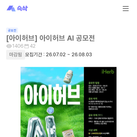
공모전
[아이허브] 아이허브 AI 공모전
1406
42
마감됨
모집기간 :
26.07.02
~ 26.08.03