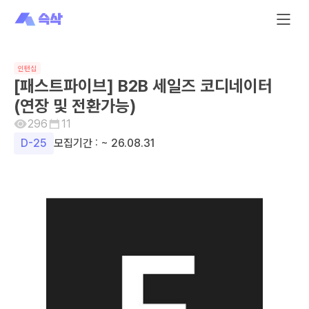
인턴십
[패스트파이브] B2B 세일즈 코디네이터
(연장 및 전환가능)
296
11
D-
25
모집기간 :
~ 26.08.31