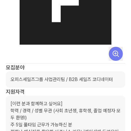
모집분야
오피스세일즈그룹 사업관리팀 / B2B 세일즈 코디네이터
지원자격
[이런 분과 함께하고 싶어요]

학력 / 경력 / 성별 무관 (사회 초년생, 휴학생, 졸업 예정자 모
두 환영!)

주 5일 풀타임 근무가 가능하신 분
