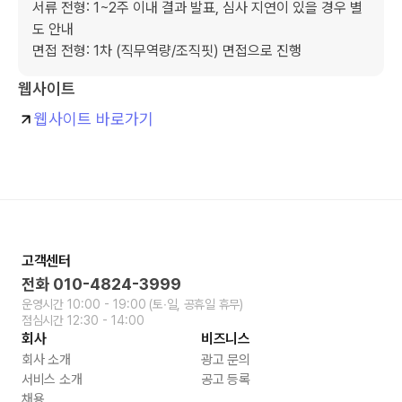
서류 전형: 1~2주 이내 결과 발표, 심사 지연이 있을 경우 별
도 안내

면접 전형: 1차 (직무역량/조직핏) 면접으로 진행
웹사이트
웹사이트 바로가기
고객센터
전화
010-4824-3999
운영시간
10:00 - 19:00
(토∙일, 공휴일 휴무)
점심시간
12:30 - 14:00
회사
비즈니스
회사 소개
광고 문의
서비스 소개
공고 등록
채용