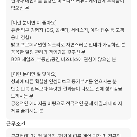
전화나 메신저를 활용한 비즈니스 커뮤니케이션에 두려움이 
없으신 분

[이런 분이면 더 좋아요]

유관 업무 경험자 (CS, 콜센터, 서비스직, 예약 접수 등 고객 
응대 경험)

밝고 프로페셔널한 목소리로 자연스러운 안내가 가능하신 분

꼼꼼한 일정 관리와 책임감을 갖추신 분

B2B 세일즈, 부동산/공간 비즈니스에 관심이 많으신 분

[이런 분이면 잘 맞아요]

성과에 따른 확실한 인센티브로 동기부여를 얻으시는 분

단순 반복 업무보다 뚜렷한 결과물이 나오는 일에 성취감을 
느끼시는 분

긍정적인 에너지를 바탕으로 적극적인 문제 해결과 대화 자
체를 즐기시는 분
근무조건
근무형태: 3개월 계약직 (평가에 따른 계약 연장 및 정규직 