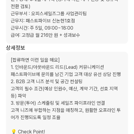
전환 검토)

근무부서 : 오피스세일즈그룹 사업관리팀

근무지: 패스트파이브 신논현1호점

근무시간: 주 5일, 09:00~18:00

급여: 고정급 월 216만 원 + 성과보수
상세정보
[합류하면 이런 일을 해요]

1. 인바운드/아웃바운드 리드(Lead) 커뮤니케이션

패스트파이브에 문의를 남긴 기업 고객 대상 유선 상담 진행

2. B2B 고객 니즈 분석 및 공간 컨설팅

고객의 필수 조건(예상 인원수, 예산, 계약 기간, 선호 지역 
등) 파악

3. 방문(투어) 스케줄링 및 세일즈 파이프라인 연결

고객 니즈에 부합하는 지점을 매칭하고, 원활한 오프라인 투
어가 진행되도록 일정 조율

💡 Check Point!
