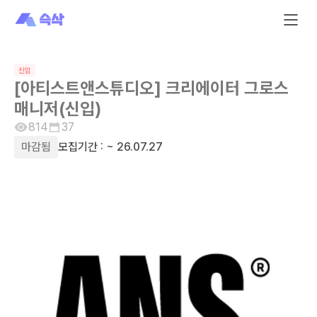
신입
[아티스트앤스튜디오] 크리에이터 그로스
매니저(신입)
814
37
마감됨
모집기간 :
~ 26.07.27