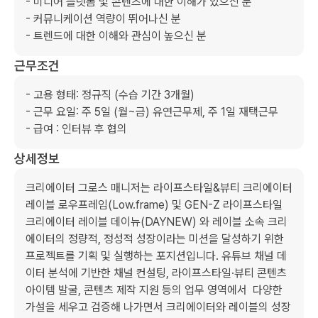
- 미디어 플랫폼 및 콘텐츠에 대한 이해가 있으신 분

- 커뮤니케이션 역량이 뛰어나신 분

- 트렌드에 대한 이해와 관심이 높으신 분
근무조건
- 고용 형태: 정규직 (수습 기간 3개월)

- 근무 요일: 주 5일 (월~금) 유연근무제, 주 1일 재택근무

- 급여 : 인터뷰 후 협의
상세정보
크리에이터 그로스 ​매니저는 ​라이프스타일&뷰티 ​크리에이터 
레이블 ​로우프레임(Low.frame) 및 GEN-Z 라이프스타일 ​
크리에이터 ​레이블 데이뉴(DAYNEW) ​와 레이블 소속 ​크리
에이터의 정량적, ​정성적 ​성장이라는 미션을 ​달성하기 ​위한 ​
프로젝트를 기획 및 ​실행하는 ​포지션입니다. 유튜브 채널 ​데
이터 ​분석에 ​기반한 채널 컨설팅, ​라이프스타일·뷰티 콘텐츠 ​
아이템 ​발굴, 콘텐츠 ​제작 지원 ​등의 ​업무 영역에서  ​다양한 
가설을 ​세우고 검증해 나가면서 크리에이터와 레이블의 성장