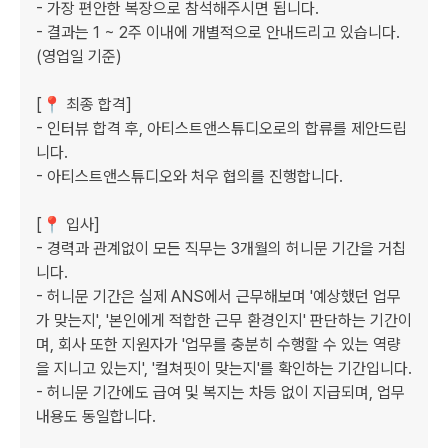
- 가장 편안한 복장으로 참석해주시면 됩니다.

- 결과는 1 ~ 2주 이내에 개별적으로 안내드리고 있습니다. 
(영업일 기준)

[📍 최종 합격]

- 인터뷰 합격 후, 아티스트앤스튜디오로의 합류를 제안드립
니다.

- 아티스트앤스튜디오와 처우 협의를 진행합니다.

[📍 입사]

- 경력과 관계없이 모든 직무는 3개월의 허니문 기간을 거칩
니다.

- 허니문 기간은 실제 ANS에서 근무해보며 '예상했던 업무
가 맞는지', '본인에게 적합한 근무 환경인지' 판단하는 기간이
며, 회사 또한 지원자가 '업무를 충분히 수행할 수 있는 역량
을 지니고 있는지', '컬쳐핏이 맞는지'를 확인하는 기간입니다. 

- 허니문 기간에도 급여 및 복지는 차등 없이 지급되며, 업무 
내용도 동일합니다.
