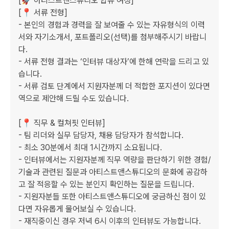
[🚀 아티스트앤스튜디오 합류 여정]

[📍 서류 전형]

- 본인의 경험과 경력을 잘 보여줄 수 있는 자유형식의 이력
서와 자기소개서, 포트폴리오(선택)를 첨부해주시기 바랍니
다. 

- 서류 전형 결과는 ‘인터뷰 대상자’에 한해 연락을 드리고 있
습니다.

- 서류 검토 단계에서 지원자분께 더 적합한 포지션이 있다면 
역으로 제안해 드릴 수도 있습니다. 

[📍 직무 & 컬쳐핏 인터뷰]

- 팀 리더와 실무 담당자, 채용 담당자가 참석합니다.

- 최소 30분에서 최대 1시간까지 소요됩니다.

- 인터뷰에서는 지원자분께 직무 역량을 판단하기 위한 경험/
기술과 관련된 질문과 아티스트앤스튜디오의 문화에 공감하
고 잘 적응할 수 있는 분인지 확인하는 질문을 드립니다.

- 지원자분들 또한 아티스트앤스튜디오에 궁금하신 점이 있
다면 자유롭게 물어보실 수 있습니다.

- 재직중이신 경우 저녁 6시 이후의 인터뷰도 가능합니다.
