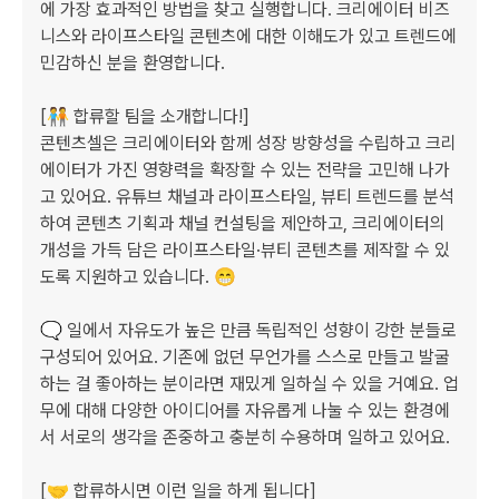
에 가장 효과적인 방법을 찾고 실행합니다. 크리에이터 비즈
니스와 라이프스타일 콘텐츠에 대한 이해도가 있고 트렌드에 
민감하신 분을 환영합니다.

[🧑‍🤝‍🧑 합류할 팀을 소개합니다!]

콘텐츠셀은 크리에이터와 함께 성장 방향성을 수립하고 크리
에이터가 가진 영향력을 확장할 수 있는 전략을 고민해 나가
고 있어요. 유튜브 채널과 라이프스타일, 뷰티 트렌드를 분석
하여 콘텐츠 기획과 채널 컨설팅을 제안하고, 크리에이터의 
개성을 가득 담은 라이프스타일·뷰티 콘텐츠를 제작할 수 있
도록 지원하고 있습니다. 😁

🗨️ 일에서 자유도가 높은 만큼 독립적인 성향이 강한 분들로 
구성되어 있어요. 기존에 없던 무언가를 스스로 만들고 발굴
하는 걸 좋아하는 분이라면 재밌게 일하실 수 있을 거예요. 업
무에 대해 다양한 아이디어를 자유롭게 나눌 수 있는 환경에
서 서로의 생각을 존중하고 충분히 수용하며 일하고 있어요.

[🤝 합류하시면 이런 일을 하게 됩니다]
