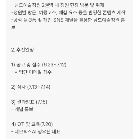
- 남도예술정원 2권역 내 정원 현장 방문 및 취재

-정원별 방문, 여행코스, 체험 요소 등을 반영한 콘텐츠 제작

-공식 플랫폼 및 개인 SNS 채널을 활용한 남도예술정원 홍
보

2. 추진일정

1) 공고 및 접수 (6.23~7.12)

- 사업단 이메일 접수

2) 심사 (7.13~7.14)

3) 결과발표 (7.15)

- 개별 통보

4) OT 및 교육(7.20)

- 네오픽스AI 정우진 대표
