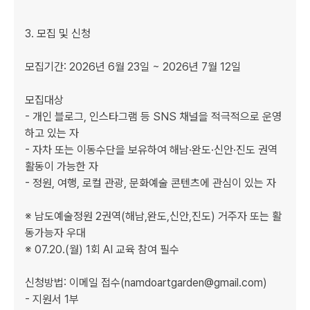
3. 모집 및 신청

모집기간: 2026년 6월 23일 ~ 2026년 7월 12일

​모집대상

- 개인 블로그, 인스타그램 등 SNS 채널을 적극적으로 운영
하고 있는 자

- 자차 또는 이동수단을 보유하여 해남·완도·신안·진도 권역 
활동이 가능한 자

- 정원, 여행, 로컬 관광, 문화예술 콘텐츠에 관심이 있는 자

※ 남도예술정원 2권역(해남,완도,신안,진도) 거주자 또는 활
동가능자 우대

※ 07.20.(월) 1회 AI 교육 참여 필수

신청방법: 이메일 접수(namdoartgarden@gmail.com)

- 지원서 1부
