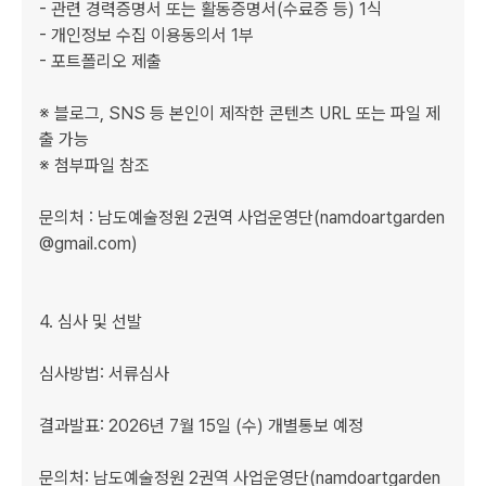
- 관련 경력증명서 또는 활동증명서(수료증 등) 1식

- 개인정보 수집 이용동의서 1부

- 포트폴리오 제출 

※ 블로그, SNS 등 본인이 제작한 콘텐츠 URL 또는 파일 제
출 가능

※ 첨부파일 참조

문의처 : 남도예술정원 2권역 사업운영단(namdoartgarden
@gmail.com)

4. 심사 및 선발

심사방법: 서류심사

결과발표: 2026년 7월 15일 (수) 개별통보 예정

문의처: 남도예술정원 2권역 사업운영단(namdoartgarden