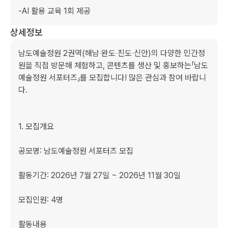
-AI 활용 교육 1회 제공
상세정보
남도예술정원 2권역(해남‧완도‧진도‧신안)의 다양한 민간정
원을 직접 방문해 체험하고, 콘텐츠를 생산 및 홍보하는「남도
예술정원 서포터즈」를 모집합니다! 많은 관심과 참여 바랍니
다.

1. 모집개요

공모명: 남도예술정원 서포터즈 모집

​활동기간: 2026년 7월 27일 ~ 2026년 11월 30일

모집인원: 4명

활동내용 
