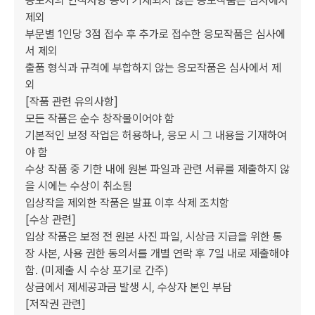
응모자의 인적사항 등이 기재되지 않은 응모작품은 심사에서 
제외

부문별 1인당 3점 접수 후 추가로 접수한 응모작품은 심사에
서 제외

출품 형식과 규격에 부합하지 않는 응모작품은 심사에서 제
외

[작품 관련 유의사항]

모든 작품은 순수 창작물이어야 함

기본적인 보정 작업은 허용하나, 응모 시 그 내용을 기재하여
야 함

수상 작품 중 기한 내에 원본 파일과 관련 서류를 제출하지 않
을 시에는 수상이 취소됨

입상작을 제외한 작품은 발표 이후 삭제 조치함

[수상 관련]

입상 작품은 보정 전 원본 사진 파일, 시상금 지급을 위한 통
장 사본, 사용 권한 동의서를 개별 연락 후 7일 내로 제출해야 
함. (미제출 시 수상 포기로 간주)

상금에서 제세공과금 발생 시, 수상자 본인 부담

[저작권 관련]
