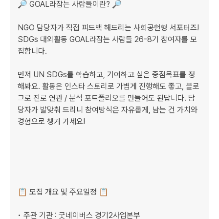
🔎 GOAL라잡는 사람들이란? 🔎

​NGO 담당자가 직접 피드백 해드리는 사회공헌형 서포터즈! 
SDGs 대외활동 GOAL라잡는 사람들 26-8기 참여자를 모
집합니다.

먼저 UN SDGs를 학습하고, 기여하고 싶은 중점목표를 정
해봐요. 활동은 인스타 스토리로 가볍게 진행해도 좋고, 블로
그로 진로 연관 / 분석 포트폴리오를 만들어도 된답니다. 담
당자가 발맞춰 드리니 참여방식은 자유롭게, 남는 건 가치와 
경험으로 챙겨 가세요!

📋 모집 개요 및 주요일정 📋 

• 주관 기관 : 굿네이버스 경기2사업본부
