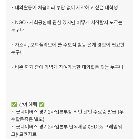
• 대외활동이 처음이라 부담 없이 시작하고 싶은 대학생

• NGO · 사회공헌에 관심 있지만 어떻게 시작할지 모르는 
누구나

• 자소서, 포트폴리오에 쓸 주도적 활동 설계 경험이 필요한 
누구나 

• 바쁜 학기 중에 가볍게 참여가능한 대외활동 찾는 누구나

✅ 참여 혜택 ✅

•  굿네이버스 경기2사업본부장 직인 날인 수료증 발급 (우
수활동증은 별도)

•  굿네이버스 경기2사업본부 단독제공 《SDGs 프레임워
크》 교육자료
