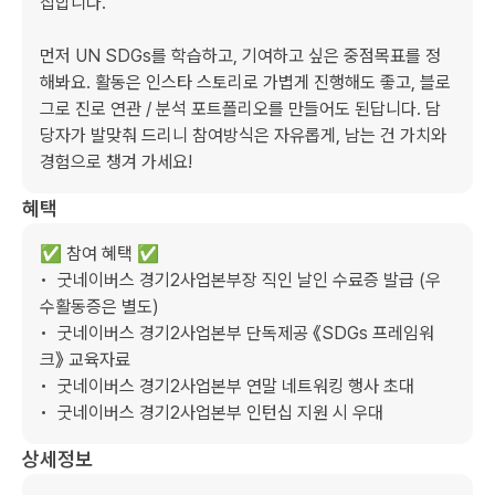
집합니다.

먼저 UN SDGs를 학습하고, 기여하고 싶은 중점목표를 정
해봐요. 활동은 인스타 스토리로 가볍게 진행해도 좋고, 블로
그로 진로 연관 / 분석 포트폴리오를 만들어도 된답니다. 담
당자가 발맞춰 드리니 참여방식은 자유롭게, 남는 건 가치와 
경험으로 챙겨 가세요!
혜택
✅ 참여 혜택 ✅

•  굿네이버스 경기2사업본부장 직인 날인 수료증 발급 (우
수활동증은 별도)

•  굿네이버스 경기2사업본부 단독제공 《SDGs 프레임워
크》 교육자료

•  굿네이버스 경기2사업본부 연말 네트워킹 행사 초대

•  굿네이버스 경기2사업본부 인턴십 지원 시 우대
상세정보