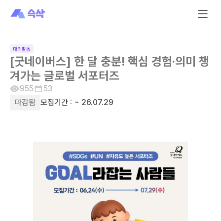
대외활동
[굿네이버스] 한 달 충분! 핵심 경험·의미 챙
겨가는 글로벌 서포터즈
955
53
마감됨
모집기간 :
~ 26.07.29