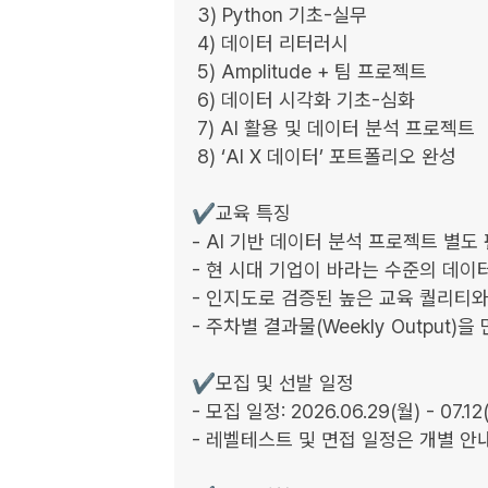
 3) Python 기초-실무

 4) 데이터 리터러시

 5) Amplitude + 팀 프로젝트

 6) 데이터 시각화 기초-심화

 7) AI 활용 및 데이터 분석 프로젝트

 8) ‘AI X 데이터’ 포트폴리오 완성

✔️교육 특징

- AI 기반 데이터 분석 프로젝트 별도 편
- 현 시대 기업이 바라는 수준의 데이
- 인지도로 검증된 높은 교육 퀄리티와
- 주차별 결과물(Weekly Output
✔️모집 및 선발 일정

- 모집 일정: 2026.06.29(월) - 07.12(
- 레벨테스트 및 면접 일정은 개별 안내