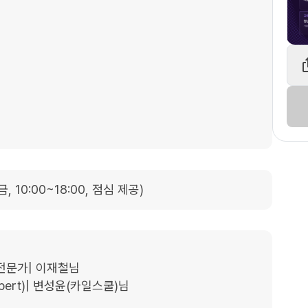
~금, 10:00~18:00, 점심 제공)
전문가| 이재철님

Expert)| 변성윤(카일스쿨)님
