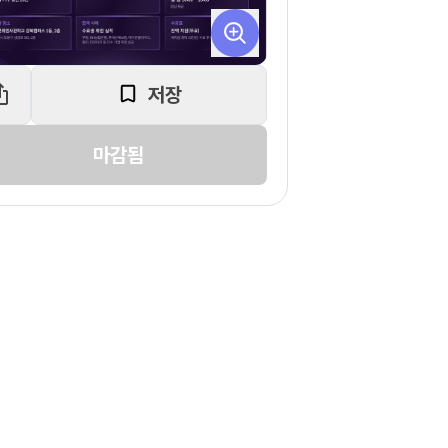
저장
마감됨