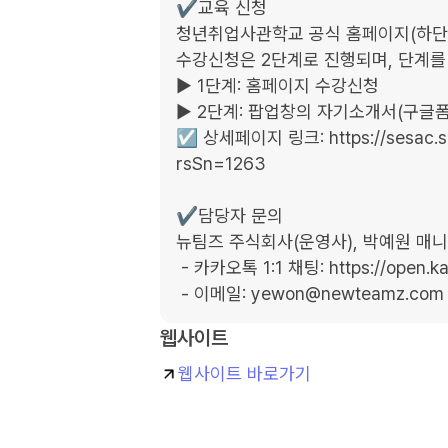
✔️교육 신청

청년취업사관학교 공식 홈페이지(하단 링
수강신청은 2단계로 진행되며, 단계를 
▶ 1단계: 홈페이지 수강신청​

▶ 2단계: 팝업창의 자기소개서(구글폼) 
☑️ 상세페이지 링크: https://sesac.seo
rsSn=1263 

✔️담당자 문의

뉴팀즈 주식회사(운영사), 박예원 매니
 - 카카오톡 1:1 채팅: https://open.kakao.com/o/sMWykCZh

 - 이메일: yewon@newteamz.com
웹사이트
웹사이트 바로가기