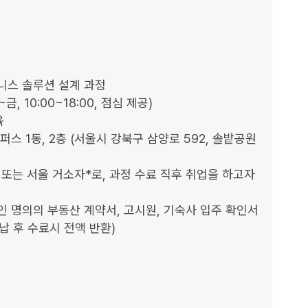
즈니스 솔루션 설계 과정

월~금, 10:00~18:00, 점심 제공)



스 1동, 2층 (서울시 강북구 삼양로 592, 솔밭공원
민 또는 서울 거소자*로, 과정 수료 직후 취업을 하고자 
납 후 수료시 전액 반환)
