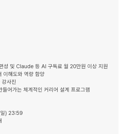
성 및 Claude 등 AI 구독료 월 20만원 이상 지원

터 이해도와 역량 함양

 강사진

)을 만들어가는 체계적인 커리어 설계 프로그램

일) 23:59


