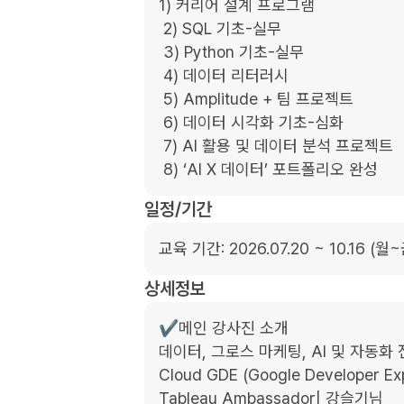
1) 커리어 설계 프로그램

 2) SQL 기초-실무

 3) Python 기초-실무

 4) 데이터 리터러시

 5) Amplitude + 팀 프로젝트

 6) 데이터 시각화 기초-심화

 7) AI 활용 및 데이터 분석 프로젝트

 8) ‘AI X 데이터’ 포트폴리오 완성
일정/기간
교육 기간: 2026.07.20 ~ 10.16 (월
상세정보
✔️메인 강사진 소개

데이터, 그로스 마케팅, AI 및 자동화 
Cloud GDE (Google Developer 
Tableau Ambassador| 강슬기님 
