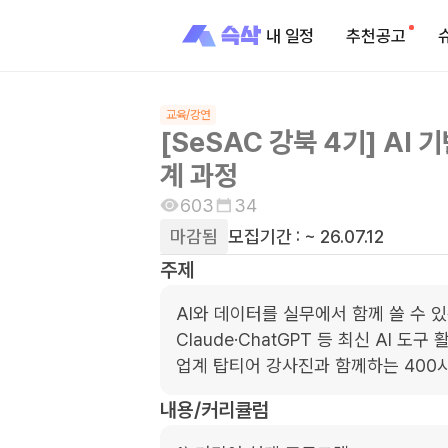
내 일정
추천공고
교육/강연
[SeSAC 강북 4기] AI
계 과정
603
34
마감됨
모집기간 :
~ 26.07.12
주제
AI와 데이터를 실무에서 함께 쓸 수 있
Claude·ChatGPT 등 최신 AI 도
업계 탑티어 강사진과 함께하는 400
내용/커리큘럼