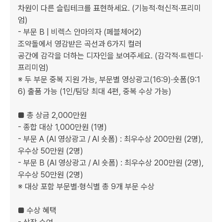
차원이 다른 슬립테크를 표현하세요. (기능적·혁신적·프리미
엄)

- 부문 B | 비렉스 안마의자 (페블체어2) 

조약돌에서 영감받은 곡선과 6가지 컬러

공간에 감각을 더하는 디자인을 보여주세요. (감각적·트렌디·
프리미엄)

※ 두 부문 중복 지원 가능, 부문별 영상광고(16:9)·숏폼(9:1
6) 출품 가능 (1인/팀당 최대 4편, 중복 수상 가능)

■ 총 상금 2,000만원

- 종합 대상 1,000만원 (1명)

- 부문 A (AI 영상광고 / AI 숏폼) : 최우수상 200만원 (2명), 
우수상 50만원 (2명)

- 부문 B (AI 영상광고 / AI 숏폼) : 최우수상 200만원 (2명), 
우수상 50만원 (2명)

※ 대상 포함 부문별·형식별 총 9개 부문 수상

■ 수상 혜택
