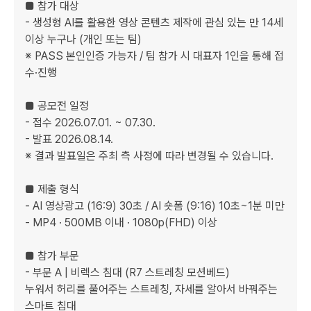
■ 참가 대상

- 생성형 AI를 활용한 영상 콘텐츠 제작에 관심 있는 만 14세 
이상 누구나 (개인 또는 팀)

※ PASS 본인인증 가능자 / 팀 참가 시 대표자 1인을 통해 접
수·진행

■ 공모전 일정

- 접수 2026.07.01. ~ 07.30.

- 발표 2026.08.14.

※ 결과 발표일은 주최 측 사정에 따라 변경될 수 있습니다.

■ 제출 형식

- AI 영상광고 (16:9) 30초 / AI 숏폼 (9:16) 10초~1분 미만

- MP4 · 500MB 이내 · 1080p(FHD) 이상

■ 참가 부문

- 부문 A | 비렉스 침대 (R7 스트레칭 모션베드)

누워서 허리를 풀어주는 스트레칭, 자세를 알아서 바꿔주는 
스마트 침대
