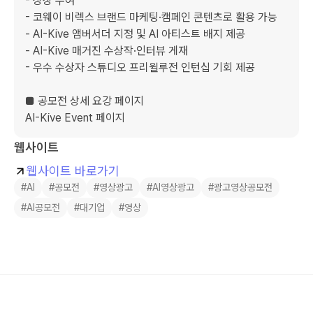
- 상장 수여

- 코웨이 비렉스 브랜드 마케팅·캠페인 콘텐츠로 활용 가능

- AI-Kive 앰버서더 지정 및 AI 아티스트 배지 제공

- AI-Kive 매거진 수상작·인터뷰 게재

- 우수 수상자 스튜디오 프리윌루전 인턴십 기회 제공

■ 공모전 상세 요강 페이지

AI-Kive Event 페이지
웹사이트
웹사이트 바로가기
#AI
#공모전
#영상광고
#AI영상광고
#광고영상공모전
#AI공모전
#대기업
#영상