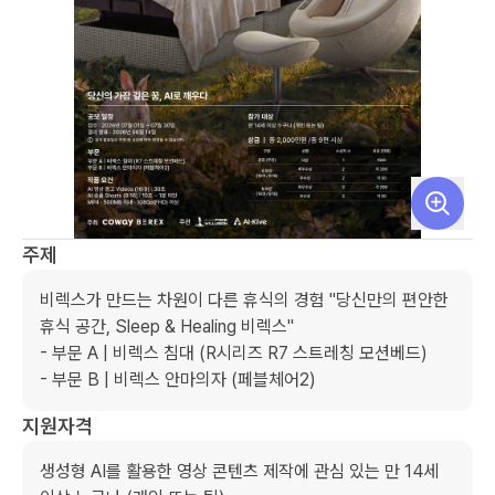
주제
비렉스가 만드는 차원이 다른 휴식의 경험 "당신만의 편안한 
휴식 공간, Sleep & Healing 비렉스"

- 부문 A | 비렉스 침대 (R시리즈 R7 스트레칭 모션베드)

- 부문 B | 비렉스 안마의자 (페블체어2)
지원자격
생성형 AI를 활용한 영상 콘텐츠 제작에 관심 있는 만 14세 