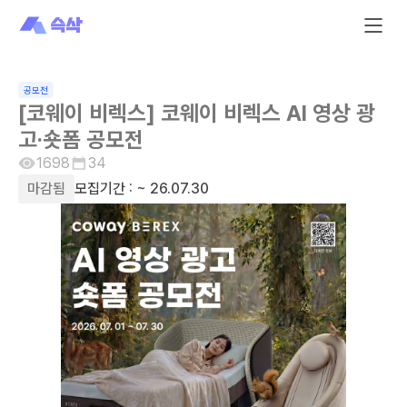
공모전
[코웨이 비렉스] 코웨이 비렉스 AI 영상 광
고·숏폼 공모전
1698
34
마감됨
모집기간 :
~ 26.07.30