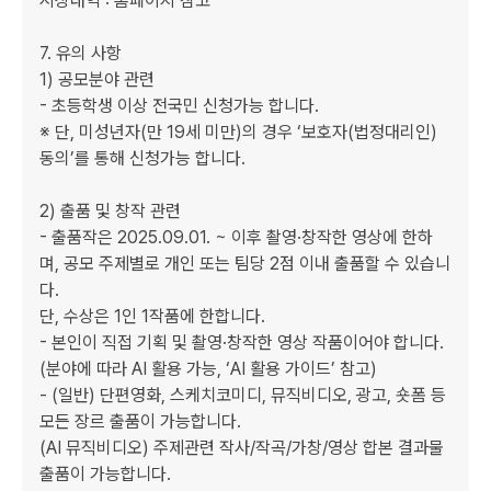
시상내역 : 홈페이지 참고

7. 유의 사항

1) 공모분야 관련

- 초등학생 이상 전국민 신청가능 합니다.

※ 단, 미성년자(만 19세 미만)의 경우 ‘보호자(법정대리인) 
동의’를 통해 신청가능 합니다.

2) 출품 및 창작 관련

- 출품작은 2025.09.01. ~ 이후 촬영·창작한 영상에 한하
며, 공모 주제별로 개인 또는 팀당 2점 이내 출품할 수 있습니
다.

단, 수상은 1인 1작품에 한합니다.

- 본인이 직접 기획 및 촬영·창작한 영상 작품이어야 합니다.

(분야에 따라 AI 활용 가능, ‘AI 활용 가이드’ 참고)

- (일반) 단편영화, 스케치코미디, 뮤직비디오, 광고, 숏폼 등 
모든 장르 출품이 가능합니다.

(AI 뮤직비디오) 주제관련 작사/작곡/가창/영상 합본 결과물 
출품이 가능합니다.
