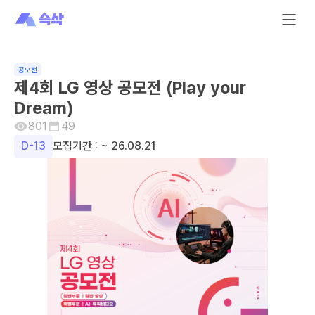
공모전
제4회 LG 영상 공모전 (Play your
Dream)
801
49
D-
13
모집기간 :
~ 26.08.21