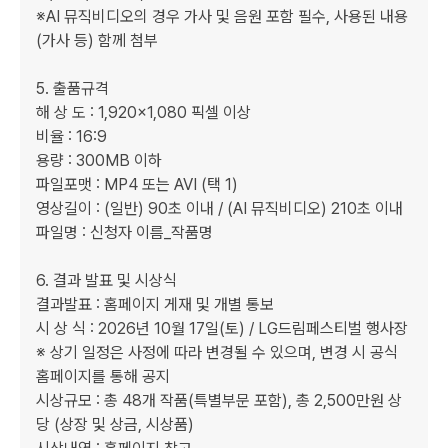
※AI 뮤직비디오의 경우 가사 및 음원 포함 필수, 사용된 내용
(가사 등) 함께 첨부

5. 출품규격

해 상 도 : 1,920×1,080 픽셀 이상

비율 : 16:9

용량 : 300MB 이하

파일포맷 : MP4 또는 AVI (택 1)

영상길이 : (일반) 90초 이내 / (AI 뮤직비디오) 210초 이내

파일명 : 신청자 이름_작품명

6. 결과 발표 및 시상식

결과발표 : 홈페이지 게재 및 개별 통보

시 상 식 : 2026년 10월 17일(토) / LG드림페스티벌 행사장

※ 상기 일정은 사정에 따라 변경될 수 있으며, 변경 시 공식 
홈페이지를 통해 공지

시상규모 : 총 48개 작품(특별부문 포함), 총 2,500만원 상
당 (상장 및 상금, 시상품)
