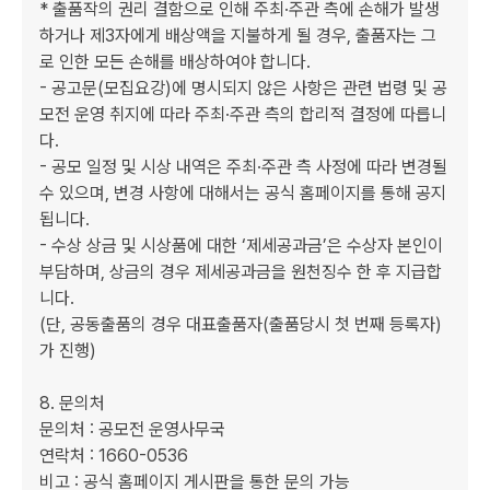
* 출품작의 권리 결함으로 인해 주최·주관 측에 손해가 발생
하거나 제3자에게 배상액을 지불하게 될 경우, 출품자는 그
로 인한 모든 손해를 배상하여야 합니다.

- 공고문(모집요강)에 명시되지 않은 사항은 관련 법령 및 공
모전 운영 취지에 따라 주최·주관 측의 합리적 결정에 따릅니
다.

- 공모 일정 및 시상 내역은 주최·주관 측 사정에 따라 변경될 
수 있으며, 변경 사항에 대해서는 공식 홈페이지를 통해 공지
됩니다.

- 수상 상금 및 시상품에 대한 ‘제세공과금’은 수상자 본인이 
부담하며, 상금의 경우 제세공과금을 원천징수 한 후 지급합
니다.

(단, 공동출품의 경우 대표출품자(출품당시 첫 번째 등록자)
가 진행)

8. 문의처

문의처 : 공모전 운영사무국

연락처 : 1660-0536

비고 : 공식 홈페이지 게시판을 통한 문의 가능