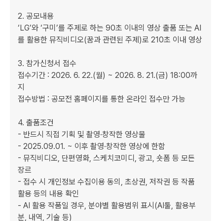
2. 공모내용

‘LG’와 ‘구미’를 주제로 하는 90초 이내의 영상 출품 또는 AI
를 활용한 뮤직비디오(꿈과 관련된 주제)로 210초 이내 영상

3. 참가신청서 접수

접수기간 : 2026. 6. 22.(월) ~ 2026. 8. 21.(금) 18:00까
지

접수방법 : 공모전 홈페이지를 통한 온라인 접수만 가능

4. 출품조건

- 반드시 직접 기획 및 촬영·창작한 영상물

- 2025.09.01. ~ 이후 촬영·창작한 영상에 한함

- 뮤직비디오, 단편영화, 스케치코미디, 광고, 숏폼 등 모든 
장르

- 접수 시 개인정보 수집이용 동의, 초상권, 저작권 등 작품 
활용 등의 내용 확인

- AI 활용 작품일 경우, 분야별 활용범위 표시(AI툴, 활용부
분, 내역, 기술 등)
