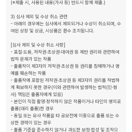
(※제출 시, 사용된 내용(가사 등) 반드시 함께 제출.)

3) 심사 제외 및 수상 취소 관련

- 아래의 경우에는 심사에서 제외되거나 수상이 취소되며, 수
여된 상장 및 상금, 시상품은 환수 조치됩니다.

[심사 제외 및 수상 취소 사항]

- 표절·도용, 저작권·초상권·대여권 등 제반 권리와 관련하여 
법적 문제가 있는 작품

- 출품작이 제3자의 저작권·초상권 등 권리를 침해하거나 명
예를 훼손하는 작품

- 출품작에 포함된 저작권·초상권 등 제3자의 권리를 적법하
게 확보하지 못한 경우(이와 관련하여 발생하는 법적(민·형
사) 책임은 출품자에게 있음)

- 본인이 직접 촬영·창작하지 않은 작품이거나 타인의 명의로 
출품(대리 출품)한 경우

- 동일 또는 유사 작품을 타 공모전에 이중으로 출품 또는 수
상한 경력이 있는 경우

- 출품 기준을 준수하지 않거나 과도한 보정·합성 및 조작으