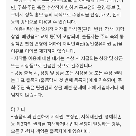
- 수상작의 저작권은 원천적으로 출품자에게 귀속됩니다. 다
만, 주최·주관 측은 수상작에 한하여 공모전의 운영·홍보 및 
구미시 정책 홍보 등의 목적으로 수상작을 편집, 배포, 전시 
등의 방법으로 이용할 수 있습니다.

- 이용허락에는 ‘2차적 저작물 작성권(편집, 변형, 각색, 자막 
삽입, 배경음악 교체 등)’이 포함되며, 출품자는 주최 측의 통
상적인 편집·변형에 대하여 저작인격권(동일성유지권 등)을 
이유로 이의를 제기하지 않습니다.

- 저작물 이용에 대한 대가는 수상 시 지급되는 상장 및 상금 
또는 시상품으로 갈음한 것으로 간주합니다.

- 공동 출품 시, 상장 및 상금 또는 시상품 등 모든 수상 권리
는 대표 출품자(출품당시 첫 번째 등록자)에게 귀속되며, 주
최·주관 측은 팀원간의 상금 배분 문제에 대해 개입하거나 책
임지지 않습니다.

5) 기타

- 출품작과 관련하여 저작권, 초상권, 지식재산권, 명예훼손 
등 제3자의 권리를 침해하거나 법적 분쟁이 발생하는 경우, 
모든 민·형사 책임은 출품자에게 있습니다.
