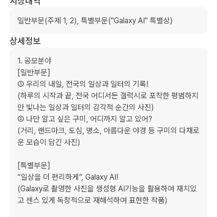
시상내역
일반부문(주제 1, 2), 특별부문("Galaxy AI" 특별상)
상세정보
1. 공모분야

[일반부문]

① 우리의 내일, 전국의 일상과 일터의 기록!

(하루의 시작과 끝, 전국 어디서든 갤럭시로 포착한 평범하지
만 빛나는 일상과 일터의 감각적 순간의 사진)

② 나만 알고 싶은 구미, 어디까지 알고 있어?

(거리, 랜드마크, 도심, 명소, 아름다운 야경 등 구미의 다채로
운 모습이 담긴 사진)

[특별부문]

“일상을 더 편리하게”, Galaxy AI!

(Galaxy로 촬영한 사진을 생성형 AI기능을 활용하여 재치있
고 센스 있게 독창적으로 재해석하여 표현한 작품)
