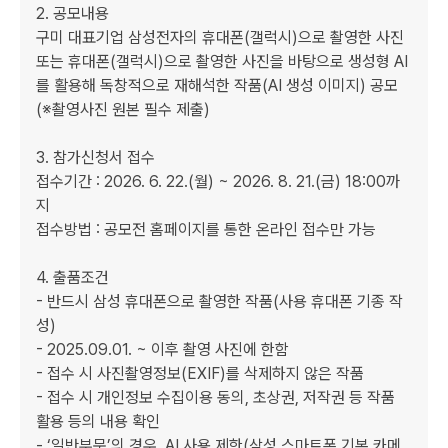
2. 공모내용

구미 대표기업 삼성전자의 휴대폰(갤럭시)으로 촬영한 사진 
또는 휴대폰(갤럭시)으로 촬영한 사진을 바탕으로 생성형 AI
를 활용해 독창적으로 재해석한 작품(AI 생성 이미지) 공모

(※촬영사진 원본 필수 제출)

3. 참가신청서 접수

접수기간 : 2026. 6. 22.(월) ~ 2026. 8. 21.(금) 18:00까
지

접수방법 : 공모전 홈페이지를 통한 온라인 접수만 가능

4. 출품조건

- 반드시 삼성 휴대폰으로 촬영한 작품(사용 휴대폰 기종 작
성)

- 2025.09.01. ~ 이후 촬영 사진에 한함

- 접수 시 사진촬영정보(EXIF)를 삭제하지 않은 작품

- 접수 시 개인정보 수집이용 동의, 초상권, 저작권 등 작품 
활용 등의 내용 확인

- ‘일반부문’의 경우, AI 사용 제한(삼성 스마트폰 기본 카메