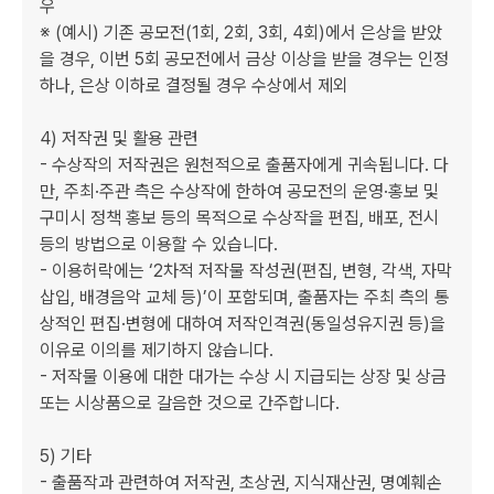
우

※ (예시) 기존 공모전(1회, 2회, 3회, 4회)에서 은상을 받았
을 경우, 이번 5회 공모전에서 금상 이상을 받을 경우는 인정
하나, 은상 이하로 결정될 경우 수상에서 제외

4) 저작권 및 활용 관련

- 수상작의 저작권은 원천적으로 출품자에게 귀속됩니다. 다
만, 주최·주관 측은 수상작에 한하여 공모전의 운영·홍보 및 
구미시 정책 홍보 등의 목적으로 수상작을 편집, 배포, 전시 
등의 방법으로 이용할 수 있습니다.

- 이용허락에는 ‘2차적 저작물 작성권(편집, 변형, 각색, 자막 
삽입, 배경음악 교체 등)’이 포함되며, 출품자는 주최 측의 통
상적인 편집·변형에 대하여 저작인격권(동일성유지권 등)을 
이유로 이의를 제기하지 않습니다.

- 저작물 이용에 대한 대가는 수상 시 지급되는 상장 및 상금 
또는 시상품으로 갈음한 것으로 간주합니다.

5) 기타

- 출품작과 관련하여 저작권, 초상권, 지식재산권, 명예훼손 