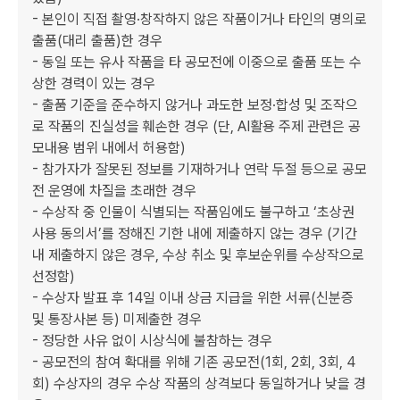
- 본인이 직접 촬영·창작하지 않은 작품이거나 타인의 명의로 
출품(대리 출품)한 경우

- 동일 또는 유사 작품을 타 공모전에 이중으로 출품 또는 수
상한 경력이 있는 경우

- 출품 기준을 준수하지 않거나 과도한 보정·합성 및 조작으
로 작품의 진실성을 훼손한 경우 (단, AI활용 주제 관련은 공
모내용 범위 내에서 허용함)

- 참가자가 잘못된 정보를 기재하거나 연락 두절 등으로 공모
전 운영에 차질을 초래한 경우

- 수상작 중 인물이 식별되는 작품임에도 불구하고 ‘초상권 
사용 동의서’를 정해진 기한 내에 제출하지 않는 경우 (기간 
내 제출하지 않은 경우, 수상 취소 및 후보순위를 수상작으로 
선정함)

- 수상자 발표 후 14일 이내 상금 지급을 위한 서류(신분증 
및 통장사본 등) 미제출한 경우

- 정당한 사유 없이 시상식에 불참하는 경우

- 공모전의 참여 확대를 위해 기존 공모전(1회, 2회, 3회, 4
회) 수상자의 경우 수상 작품의 상격보다 동일하거나 낮을 경