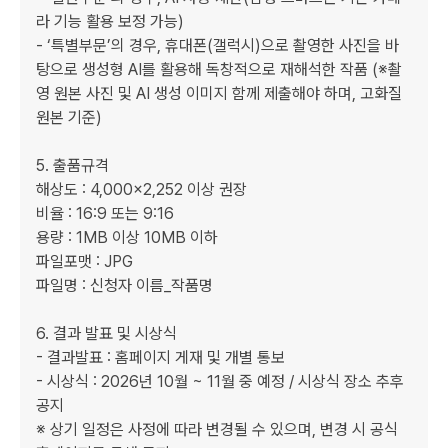
라 기능 활용 보정 가능)

- ‘특별부문’의 경우, 휴대폰(갤럭시)으로 촬영한 사진을 바
탕으로 생성형 AI를 활용해 독창적으로 재해석한 작품 (※촬
영 원본 사진 및 AI 생성 이미지 함께 제출해야 하며, 고화질 
원본 기준)

5. 출품규격

해상도 : 4,000×2,252 이상 권장

비율 : 16:9 또는 9:16

용량 : 1MB 이상 10MB 이하

파일포맷 : JPG

파일명 : 신청자 이름_작품명

6. 결과 발표 및 시상식

- 결과발표 : 홈페이지 게재 및 개별 통보

- 시상식 : 2026년 10월 ~ 11월 중 예정 / 시상식 장소 추후 
공지

※ 상기 일정은 사정에 따라 변경될 수 있으며, 변경 시 공식 