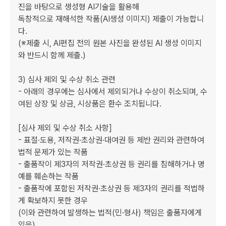
진을 바탕으로 생성형 AI기술을 활용해

독창적으로 재해석한 작품(AI생성 이미지) 제출이 가능합니
다.

(※제출 시, AI편집 전의 원본 사진을 완성된 AI 생성 이미지
와 반드시 함께 제출.)

3) 심사 제외 및 수상 취소 관련

- 아래의 경우에는 심사에서 제외되거나 수상이 취소되며, 수
여된 상장 및 상금, 시상품은 환수 조치됩니다.

[심사 제외 및 수상 취소 사항]

- 표절·도용, 저작권·초상권·대여권 등 제반 권리와 관련하여 
법적 문제가 있는 작품

- 출품작이 제3자의 저작권·초상권 등 권리를 침해하거나 명
예를 훼손하는 작품

- 출품작에 포함된 저작권·초상권 등 제3자의 권리를 적법하
게 확보하지 못한 경우

(이와 관련하여 발생하는 법적(민·형사) 책임은 출품자에게 
있음)
