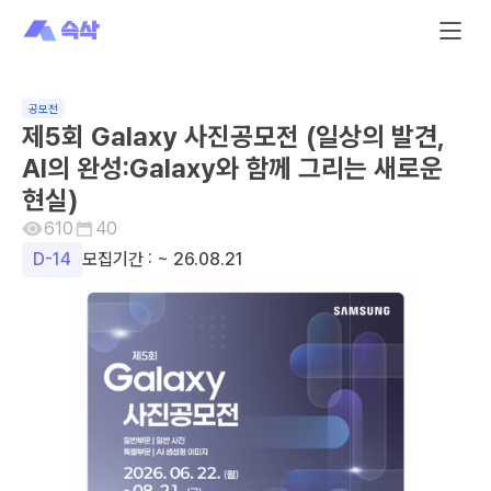
공모전
제5회 Galaxy 사진공모전 (일상의 발견,
AI의 완성:Galaxy와 함께 그리는 새로운
현실)
610
40
D-
14
모집기간 :
~ 26.08.21