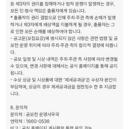
등 제3자의 권리를 침해하거나 법적 분쟁이 발생하는 경우, 
모든 민·형사 책임은 출품자에게 있습니다.

* 출품작의 권리 결함으로 인해 주최·주관 측에 손해가 발생
하거나 제3자에게 배상액을 지불하게 될 경우, 출품자는 그
로 인한 모든 손해를 배상하여야 합니다.

- 공고문(모집요강)에 명시되지 않은 사항은 관련 법령 및 공
모전 운영 취지에 따라 주최·주관 측의 합리적 결정에 따릅니
다.

- 공모 일정 및 시상 내역은 주최·주관 측 사정에 따라 변경될 
수 있으며, 변경 사항에 대해서는 공식 홈페이지를 통해 공지
됩니다.

- 수상 상금 및 시상품에 대한 ‘제세공과금’은 수상자 본인이 
부담하며, 상금의 경우 제세공과금을 원천징수 한 후 지급합
니다.

8. 문의처

문의처 : 공모전 운영사무국

연락처 : 1660-0536

비고 : 공식 홈페이지 게시판을 통한 문의 가능