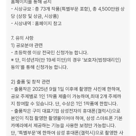
홈페이지를 통해 공지

- 시상규모 : 총 73개 작품(특별부문 포함), 총 4,500만원 상
당 (상장 및 상금, 시상품)

- 시상내역 : 홈페이지 참고

7. 유의 사항

1) 공모분야 관련

- 초등학생 이상 전국민 신청가능 합니다.

※ 단, 미성년자(만 19세 미만)의 경우 ‘보호자(법정대리인) 
동의’를 통해 신청가능 합니다.

2) 출품 및 창작 관련

- 출품작은 2025년 9월 1일 이후에 촬영한 사진에 한하며, 
공모 주제별로 1인 1작품 제출이 가능하며,최대 2개 주제까
지 참여할 수 있습니다. 단, 수상은 1인 1작품에 한합니다.

- 출품작은 구미 대표기업 삼성전자의 휴대폰(갤럭시)으로 
본인이 직접 촬영한 촬영물이어야 하며, 삼성 스마트폰 기본 
카메라에서 제공하는 기능을 사용한 보정만 가능합니다.

단, ‘특별부문’에 한하여 삼성 휴대폰(갤럭시)으로 촬영한 사