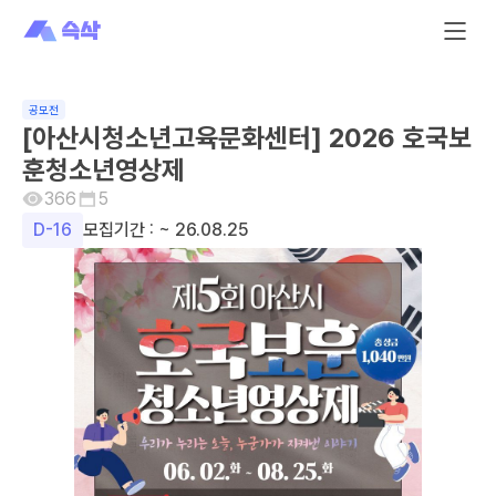
공모전
[아산시청소년고육문화센터] 2026 호국보
훈청소년영상제
366
5
D-
16
모집기간 :
~ 26.08.25