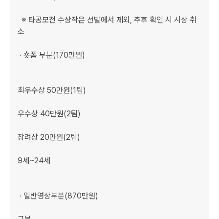
  ※ 타공모전 수상작은 선발에서 제외, 추후 확인 시 시상 취
소

 · 숏폼 부분(170만원)

최우수상 50만원(1팀)

우수상 40만원(2팀)

장려상 20만원(2팀)

9세~24세

 · 일반영상부분(870만원)
