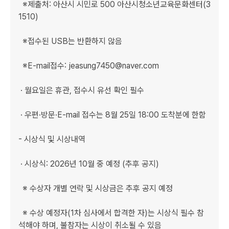
  ※제출처: 아산시 시민로 500 아산시청소년교육문화센터(3
1510)

  ※접수된 USB는 반환하지 않음

  ※E-mail접수: jeasung7450@naver.com

 · 월요일은 휴관, 접수시 유선 확인 필수

 · 우편·방문·E-mail 접수는 8월 25일 18:00 도착분에 한함

- 시상식 및 시상내역

 · 시상식: 2026년 10월 중 예정 (추후 공지) 

  ※ 수상자 개별 연락 및 시상금은 추후 공지 예정

  ※ 수상 예정자(1차 심사에서 합격한 자)는 시상식 필수 참
석해야 하며, 불참자는 시상이 취소될 수 있음
