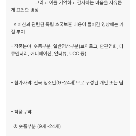
                    그리고 이를 기억하고 감사하는 마음을 자유롭
게 표현한 영상

  ※ 아산과 관련된 독립 호국보훈 내용이 들어간 영상에는 가
점 부여

- 작품분야: 숏폼부분, 일반영상부분(브이로그, 단편영화, 다
큐멘터리, 애니메이션, 인터뷰, UCC 등)

- 참가자격: 전국 청소년(9~24세)으로 구성된 개인 또는 팀

- 작품규격:

  ① 숏폼부분 (9세~24세) 
