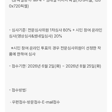
   ⑶ 파일형식: MP4 + 썸네일 이미지 파일(16:9비율, 128
0x720픽셀)

- 심사기준: 전문심사위원 1차심사 80% + 시민 참여 온라인 
심사(영상심사&썸네일심사) 20%

  ※시민 참여 온라인 투표의 경우 전문심사위원이 선정한 작
품에 한하여 심사

- 접수기한: 2026년 6월 2일(화) ~ 2026년 8월 25일(화)

- 접수방법:

 · 우편접수·방문접수·E-mail접수
