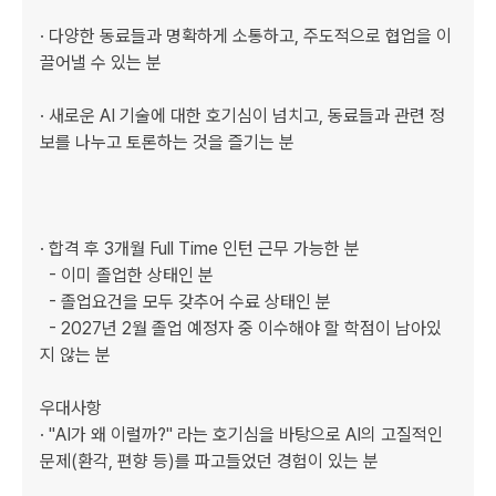
· 다양한 동료들과 명확하게 소통하고, 주도적으로 협업을 이
끌어낼 수 있는 분 

· 새로운 AI 기술에 대한 호기심이 넘치고, 동료들과 관련 정
보를 나누고 토론하는 것을 즐기는 분

· 합격 후 3개월 Full Time 인턴 근무 가능한 분

  - 이미 졸업한 상태인 분

  - 졸업요건을 모두 갖추어 수료 상태인 분

  - 2027년 2월 졸업 예정자 중 이수해야 할 학점이 남아있
지 않는 분

우대사항

· "AI가 왜 이럴까?" 라는 호기심을 바탕으로 AI의 고질적인 
문제(환각, 편향 등)를 파고들었던 경험이 있는 분 
