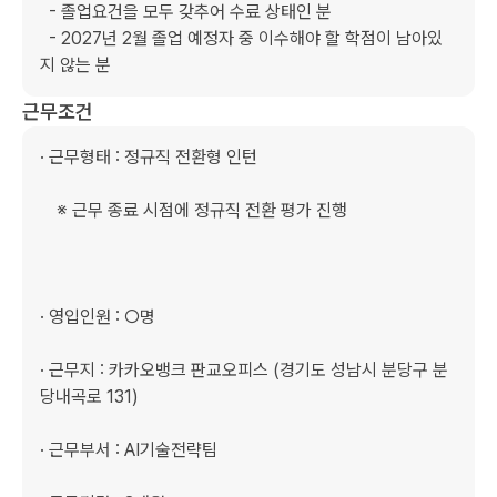
  - 졸업요건을 모두 갖추어 수료 상태인 분

  - 2027년 2월 졸업 예정자 중 이수해야 할 학점이 남아있
지 않는 분
근무조건
· 근무형태 : 정규직 전환형 인턴

　※ 근무 종료 시점에 정규직 전환 평가 진행

· 영입인원 : ○명

· 근무지 : 카카오뱅크 판교오피스 (경기도 성남시 분당구 분
당내곡로 131)

· 근무부서 : AI기술전략팀
