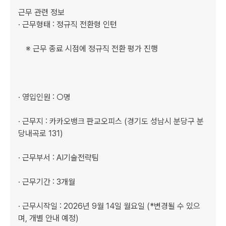
근무 관련 정보

· 근무형태 : 정규직 전환형 인턴

　※ 근무 종료 시점에 정규직 전환 평가 진행

· 영입인원 : ○명

· 근무지 : 카카오뱅크 판교오피스 (경기도 성남시 분당구 분
당내곡로 131)

· 근무부서 : AI기술전략팀

· 근무기간 : 3개월

· 근무시작일 : 2026년 9월 14일 월요일 (*변경될 수 있으
며, 개별 안내 예정)
