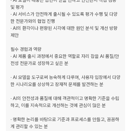
· AI 모델이 내놓는 답변이 믿을 만하고 안전한지 직접 검증 
및 평가

· AI 서비스가 안전하게 출시될 수 있도록 평가 수행 및 다양
한 전문가와의 협업 진행

· AI의 환각이나 편향된 시각에 대한 원인 분석 및 개선 방향 
제안 

필수 경험과 역량

· AI 제품 출시 과정에서 중요한 역할로 자리 잡을 AI 품질/안
전성 전문가로 성장하고 싶은 분

· AI 모델을 도구로써 능숙하게 다루며, 사용자 입장에서 다양
한 시나리오를 상상하고 잠재적 문제를 발견하는 분

· AI의 안전성과 품질에 대해 객관적이고 명확한 기준을 수립
하고, 이를 지속적으로 개선하는 것에 관심이 많은 분

· 명확한 논리를 바탕으로 기준과 프로세스를 만들고, 꼼꼼하
게 관리할 수 있는 분
