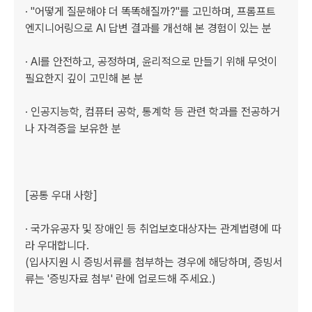
· "어떻게 질문해야 더 똑똑해질까?"를 고민하며, 프롬프트 
엔지니어링으로 AI 답변 결과를 개선해 본 경험이 있는 분 

· AI를 안전하고, 공정하며, 윤리적으로 만들기 위해 무엇이 
필요한지 깊이 고민해 본 분

· 인공지능학, 컴퓨터 공학, 통계학 등 관련 학과를 전공하거
나 자격증을 보유한 분 

[공통 우대 사항]

· 국가유공자 및 장애인 등 취업보호대상자는 관계법령에 따
라 우대합니다.

(입사지원 시 증빙서류를 첨부하는 경우에 해당하며, 증빙서
류는 '증빙자료 첨부' 란에 업로드해 주세요.)
