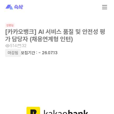
인턴십
[카카오뱅크] AI 서비스 품질 및 안전성 평
가 담당자 (채용연계형 인턴)
514
32
마감됨
모집기간 :
~ 26.07.13