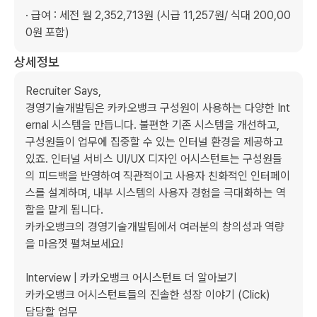
· 급여 : 세전 월 2,352,713원 (시급 11,257원/ 식대 200,00
0원 포함)
상세정보
Recruiter Says,

경영기술개발팀은 카카오뱅크 구성원이 사용하는 다양한 Int
ernal 시스템을 만듭니다. 불편한 기존 시스템을 개선하고, 
구성원들이 업무에 집중할 수 있는 인터널 환경을 제공하고 
있죠. 인터널 서비스 UI/UX 디자인 어시스턴트는 구성원들
의 피드백을 반영하여 직관적이고 사용자 친화적인 인터페이
스를 설계하며, 내부 시스템의 사용자 경험을 극대화하는 역
할을 맡게 됩니다. 

카카오뱅크의 경영기술개발팀에서 여러분의 창의성과 역량
을 마음껏 펼쳐보세요!

Interview | 카카오뱅크 어시스턴트 더 알아보기

카카오뱅크 어시스턴트들의 진솔한 성장 이야기 (Click)

담당할 업무
