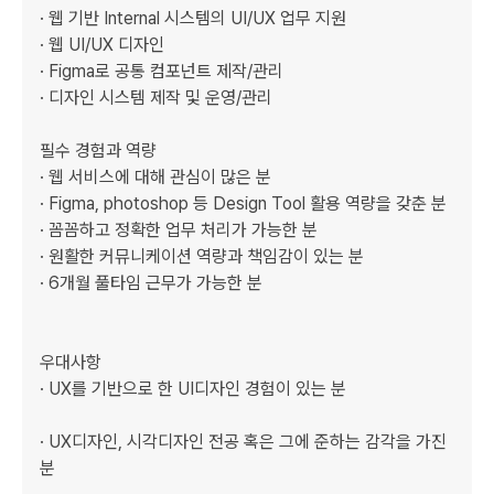
· 웹 기반 Internal 시스템의 UI/UX 업무 지원

· 웹 UI/UX 디자인

· Figma로 공통 컴포넌트 제작/관리 

· 디자인 시스템 제작 및 운영/관리

필수 경험과 역량

· 웹 서비스에 대해 관심이 많은 분

· Figma, photoshop 등 Design Tool 활용 역량을 갖춘 분

· 꼼꼼하고 정확한 업무 처리가 가능한 분

· 원활한 커뮤니케이션 역량과 책임감이 있는 분

· 6개월 풀타임 근무가 가능한 분

우대사항

· UX를 기반으로 한 UI디자인 경험이 있는 분 

· UX디자인, 시각디자인 전공 혹은 그에 준하는 감각을 가진 
분
