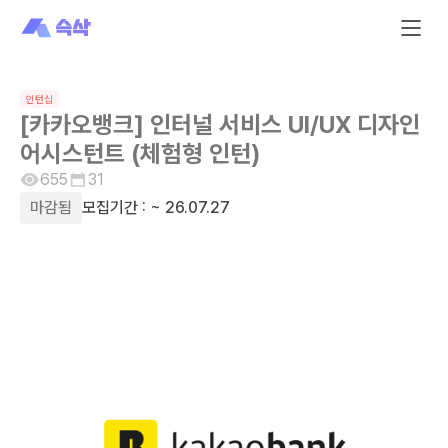
인턴십
[카카오뱅크] 인터널 서비스 UI/UX 디자인
어시스턴트 (체험형 인턴)
655
31
마감됨
모집기간 :
~ 26.07.27