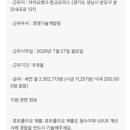
· 근무지 : 카카오뱅크 판교오피스 (경기도 성남시 분당구 분
당내곡로 131) 

· 근무부서 : 경영기술개발팀

· 근무시작일 : 2026년 7월 27일 월요일 

· 근무기간 : 6개월

· 급여 : 세전 월 2,352,713원 (시급 11,257원/ 식대 200,00
0원 포함)

지원 관련 정보

· 포트폴리오 제출: 포트폴리오 제출은 필수이며 UI/UX 개선 
사례 경험을 반드시 기술해주세요. 
