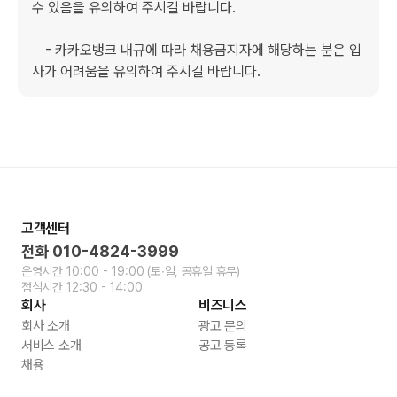
수 있음을 유의하여 주시길 바랍니다. 

　- 카카오뱅크 내규에 따라 채용금지자에 해당하는 분은 입
사가 어려움을 유의하여 주시길 바랍니다.
고객센터
전화
010-4824-3999
운영시간
10:00 - 19:00
(토∙일, 공휴일 휴무)
점심시간
12:30 - 14:00
회사
비즈니스
회사 소개
광고 문의
서비스 소개
공고 등록
채용