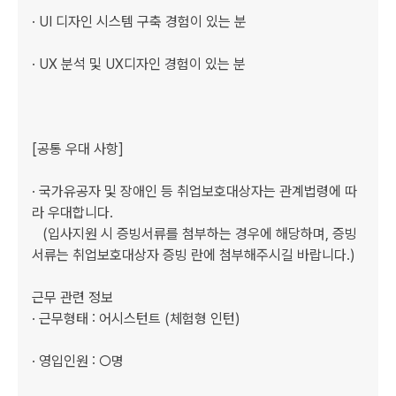
· UI 디자인 시스템 구축 경험이 있는 분

· UX 분석 및 UX디자인 경험이 있는 분

[공통 우대 사항]

· 국가유공자 및 장애인 등 취업보호대상자는 관계법령에 따
라 우대합니다.

   (입사지원 시 증빙서류를 첨부하는 경우에 해당하며, 증빙
서류는 취업보호대상자 증빙 란에 첨부해주시길 바랍니다.)

근무 관련 정보

· 근무형태 : 어시스턴트 (체험형 인턴)

· 영입인원 : ○명   
