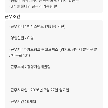
· 원활한 커뮤니케이션 역량과 책임감이 있는 분

· 6개월 풀타임 근무가 가능한 분
근무조건
· 근무형태 : 어시스턴트 (체험형 인턴)

· 영입인원 : ○명   

· 근무지 : 카카오뱅크 판교오피스 (경기도 성남시 분당구 분
당내곡로 131) 

· 근무부서 : 경영기술개발팀

· 근무시작일 : 2026년 7월 27일 월요일 

· 근무기간 : 6개월
