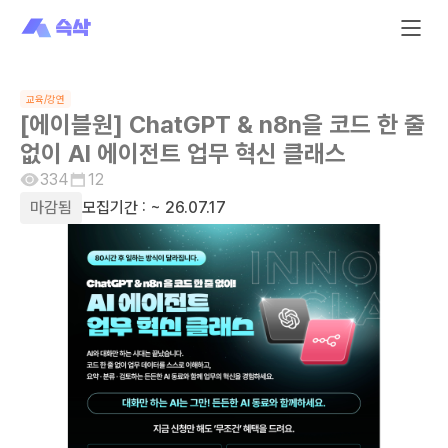
교육/강연
[에이블원] ChatGPT & n8n을 코드 한 줄
없이 AI 에이전트 업무 혁신 클래스
334
12
마감됨
모집기간 :
~ 26.07.17