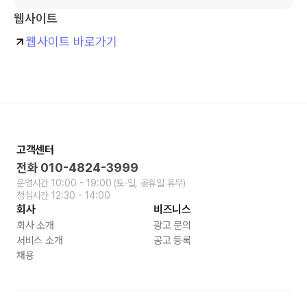
웹사이트
웹사이트 바로가기
고객센터
전화
010-4824-3999
운영시간
10:00 - 19:00
(토∙일, 공휴일 휴무)
점심시간
12:30 - 14:00
회사
비즈니스
회사 소개
광고 문의
서비스 소개
공고 등록
채용