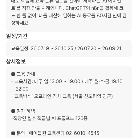
대로 학습해 요약·분류·검토를 알아서 처리하는 'AI 에이전
트'를 직접 만들 차례입니다. ChatGPT와 n8n을 활용해 코
드 한 줄 없이, 나를 대신해 일하는 AI 동료를 80시간 만에 완
성하세요!
일정/기간
교육일정: 26.07.19 ~ 26.10.25 / 26.07.20 ~ 26.09.21
상세정보
■ 교육 안내

- 교육시간: 매주 일 13:00 ~ 19:00 / 매주 월·수·금 19:10 
~ 22:00

- 교육방식: 오프라인 집체 교육 (서울 신도림역 인근) 

■ 참가 혜택

-직장인 필수 직급별 AI 프롬프트 120종

■ 문의 : 에이블원 교육센터 02-6010-4545