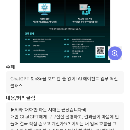
주제
ChatGPT & n8n을 코드 한 줄 없이! AI 에이전트 업무 혁신 
클래스
내용/커리큘럼
▶AI와 '대화'만 하는 시대는 끝났습니다◀

매번 ChatGPT에게 구구절절 설명하고, 결과물이 마음에 안 
들어 결국 직접 손보고 계신가요? 이제는 내 업무 흐름을 그