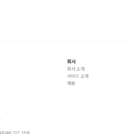
회사
회사 소개
서비스 소개
채용
2
마포대로
122, 15
층