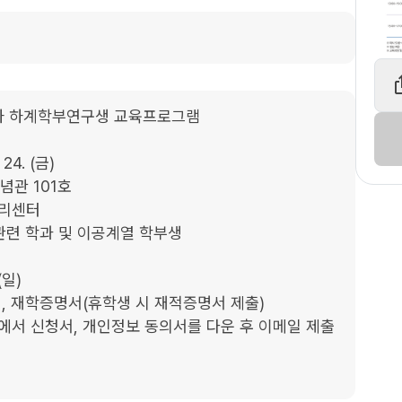
차 하계학부연구생 교육프로그램

 24. (금)

기념관 101호

리센터

관련 학과 및 이공계열 학부생

일)

, 재학증명서(휴학생 시 재적증명서 제출)

에서 신청서, 개인정보 동의서를 다운 후 이메일 제출
