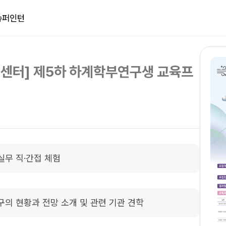
슈퍼인턴
센터] 제5하 하계학부연구생 교육프
실무 직·간접 체험
구의 현황과 전망 소개 및 관련 기관 견학