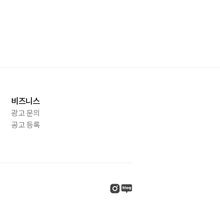
비즈니스
광고 문의
공고 등록