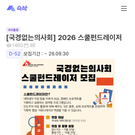
대외활동
[국경없는의사회] 2026 스쿨펀드레이저
1460
48
D-
52
모집기간 :
~ 26.09.30