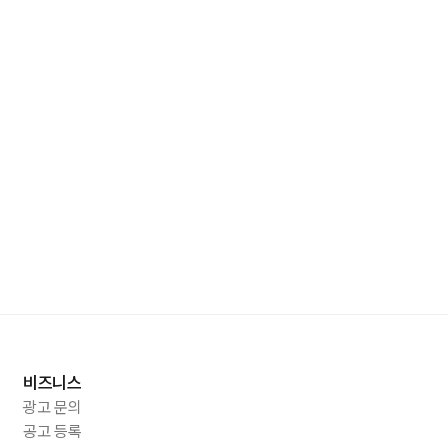
비즈니스
광고 문의
공고 등록