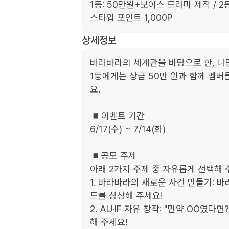
1등: 50만원+보이스 드라마 제작 / 2등
스타입 포인트 1,000P
상세정보
바라바라의 세계관을 바탕으로 한, 나만
1등에게는 상금 50만 원과 함께 멤
요.

◾️이벤트 기간

6/17(수) ~ 7/14(화)

◾️공모 주제

아래 2가지 주제 중 자유롭게 선택해 주
1. 바라바라의 새로운 사건 만들기: 
드를 상상해 주세요!

2. AU·IF 자유 창작: "만약 OO
해 주세요!
