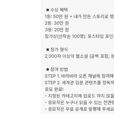
◾️수상 혜택

1등: 50만 원 + 내가 만든 스토리로
2등: 30만 원

3등: 20만 원

참가상(선착순 100명): 포스타입 포인트 
◾️참가 형식

2,000자 이상의 웹소설 (공백 포함, 분
◾️참여 방법

STEP 1. 바라바라 오픈 채널에 참여해
STEP 2. 세계관 입문 콘텐츠를 정독
응모 완료!

- 지정된 카테고리에 업로드 하지 않을
- 응모작은 누구나 읽을 수 있는 전연령
- 응모작은 무료 공개로 발행해 주세요.