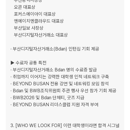
   부산광역시장상

   오콘 대표상

   포커스에이아이 대표상

   엔에이치엔클라우드 대표상

   부산일보 사장상 

   부산디지털자산거래소 대표상

· 부산디지털자산거래소(Bdan) 인턴십 기회 제공

▶ 수료자 공통 특전

· 부산디지털자산거래소 Bdan 명의 수료증 발급

· 취업까지 이어지는 강력한 대학생 인적 네트워크 구축

· BEYOND BUSAN 전용 강연 및 네트워킹 모임 참석

· Bdan 및 BWB조직위원회 주관 행사 우선 참가 기회 제공

· BWB2026 및 Bdan 단체티, 굿즈 지급

· BEYOND BUSAN 리더스클럽 지원 자격 부여

3. [WHO WE LOOK FOR] 이런 대학생이라면 합격 시그널  
