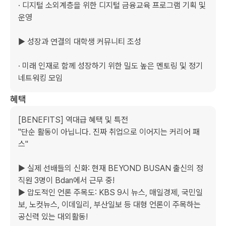
· 디지털 소외계층을 위한 디지털 금융교육 프로그램 기획 및 
운영

▶ 성장과 연결의 대학생 커뮤니티 조성

· 미래 인재로 함께 성장하기 위한 밀도 높은 멘토링 및 정기 
네트워킹 모임
혜택
[BENEFITS] 역대급 혜택 및 특전

"단순 활동이 아닙니다. 진짜 취업으로 이어지는 커리어 패
스"

▶ 실제 선배들의 신화: 현재 BEYOND BUSAN 출신의 정
직원 3명이 Bdan에서 근무 중! 

▶ 압도적인 언론 주목도: KBS 9시 뉴스, 매일경제, 국민일
보, 노컷뉴스, 이데일리, 부산일보 등 대형 언론이 주목하는 
공신력 있는 대외활동!
