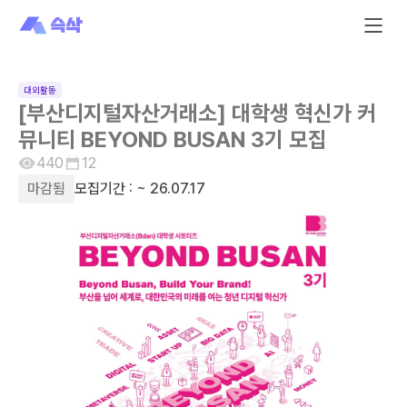
대외활동
[부산디지털자산거래소] 대학생 혁신가 커
뮤니티 BEYOND BUSAN 3기 모집
440
12
마감됨
모집기간 :
~ 26.07.17