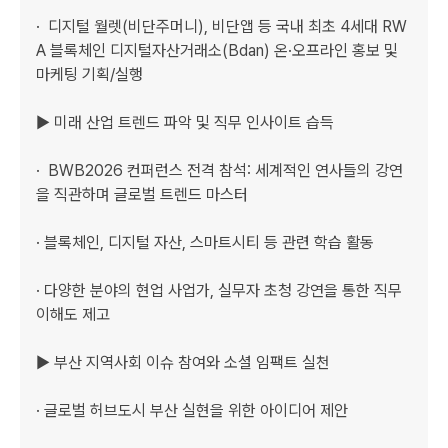
·  디지털 월렛(비단주머니), 비단앱 등 국내 최초 4세대 RW
A 블록체인 디지털자산거래소(Bdan) 온·오프라인 홍보 및 
마케팅 기획/실행

▶ 미래 산업 트렌드 파악 및 직무 인사이트 습득

·  BWB2026 컨퍼런스 전격 참석: 세계적인 연사들의 강연
을 직관하며 글로벌 트렌드 마스터

· 블록체인, 디지털 자산, 스마트시티 등 관련 학습 활동

· 다양한 분야의 현업 사업가, 실무자 초청 강연을 통한 직무 
이해도 제고

▶ 부산 지역사회 이슈 참여와 소셜 임팩트 실천

· 글로벌 허브도시 부산 실현을 위한 아이디어 제안
