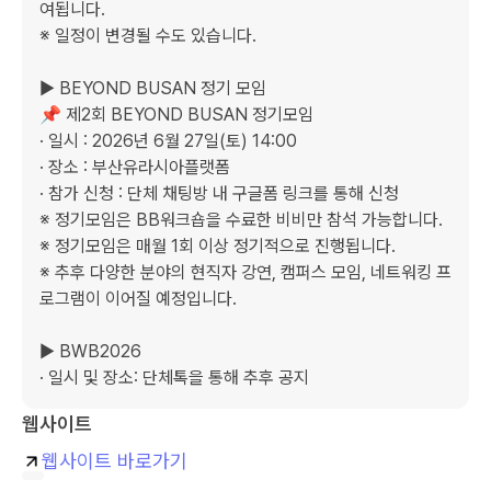
여됩니다.

※ 일정이 변경될 수도 있습니다. 

▶ BEYOND BUSAN 정기 모임

📌 제2회 BEYOND BUSAN 정기모임

· 일시 : 2026년 6월 27일(토) 14:00

· 장소 : 부산유라시아플랫폼

· 참가 신청 : 단체 채팅방 내 구글폼 링크를 통해 신청

※ 정기모임은 BB워크숍을 수료한 비비만 참석 가능합니다.

※ 정기모임은 매월 1회 이상 정기적으로 진행됩니다.

※ 추후 다양한 분야의 현직자 강연, 캠퍼스 모임, 네트워킹 프
로그램이 이어질 예정입니다. 

▶ BWB2026

· 일시 및 장소: 단체톡을 통해 추후 공지
웹사이트
웹사이트 바로가기