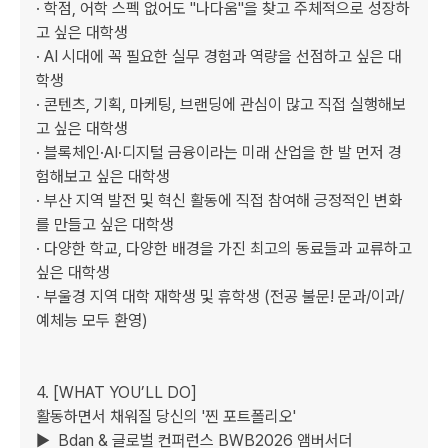
· 학점, 어학 스펙 없어도 "나다움"을 찾고 주체적으로 성장하
고 싶은 대학생

· AI 시대에 꼭 필요한 실무 경험과 역량을 선점하고 싶은 대
학생

· 콘텐츠, 기획, 마케팅, 브랜딩에 관심이 많고 직접 실행해보
고 싶은 대학생

· 블록체인·AI·디지털 금융이라는 미래 산업을 한 발 먼저 경
험해보고 싶은 대학생

· 부산 지역 발전 및 혁신 활동에 직접 참여해 긍정적인 변화
를 만들고 싶은 대학생

· 다양한 학교, 다양한 배경을 가진 최고의 동료들과 교류하고 
싶은 대학생

· 부울경 지역 대학 재학생 및 휴학생 (전공 불문! 문과/이과/
예체능 모두 환영)  

4. [WHAT YOU’LL DO] 

활동하면서 채워질 당신의 '찐 포트폴리오'

▶  Bdan & 글로벌 컨퍼런스 BWB2026 앰버서더  
