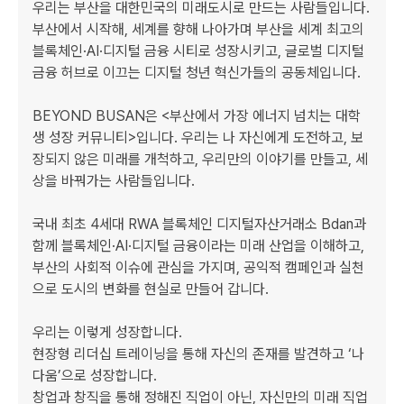
우리는 부산을 대한민국의 미래도시로 만드는 사람들입니다. 
부산에서 시작해, 세계를 향해 나아가며 부산을 세계 최고의 
블록체인·AI·디지털 금융 시티로 성장시키고, 글로벌 디지털 
금융 허브로 이끄는 디지털 청년 혁신가들의 공동체입니다.

BEYOND BUSAN은 <부산에서 가장 에너지 넘치는 대학
생 성장 커뮤니티>입니다. 우리는 나 자신에게 도전하고, 보
장되지 않은 미래를 개척하고, 우리만의 이야기를 만들고, 세
상을 바꿔가는 사람들입니다.

국내 최초 4세대 RWA 블록체인 디지털자산거래소 Bdan과 
함께 블록체인·AI·디지털 금융이라는 미래 산업을 이해하고, 
부산의 사회적 이슈에 관심을 가지며, 공익적 캠페인과 실천
으로 도시의 변화를 현실로 만들어 갑니다.

우리는 이렇게 성장합니다.

현장형 리더십 트레이닝을 통해 자신의 존재를 발견하고 ‘나
다움’으로 성장합니다.

창업과 창직을 통해 정해진 직업이 아닌, 자신만의 미래 직업