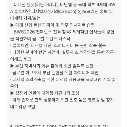
·  디지털 월렛(비단주머니), 비단앱 등 국내 최초 4세대 RW
A 블록체인 디지털자산거래소(Bdan) 온·오프라인 홍보 및 
마케팅 기획/실행  

▶ 미래 산업 트렌드 파악 및 직무 인사이트 습득

·  BWB2026 컨퍼런스 전격 참석: 세계적인 연사들의 강연
을 직관하며 글로벌 트렌드 마스터 

· 블록체인, 디지털 자산, 스마트시티 등 관련 학습 활동

· 다양한 분야의 현업 사업가, 실무자 초청 강연을 통한 직무 
이해도 제고

▶ 부산 지역사회 이슈 참여와 소셜 임팩트 실천

· 글로벌 허브도시 부산 실현을 위한 아이디어 제안

· 디지털 소외계층을 위한 디지털 금융교육 프로그램 기획 및 
운영

▶ 성장과 연결의 대학생 커뮤니티 조성

· 미래 인재로 함께 성장하기 위한 밀도 높은 멘토링 및 정기 
네트워킹 모임
