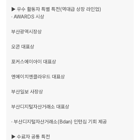
▶ 우수 활동자 특별 특전(역대급 상장 라인업)

· AWARDS 시상   

부산광역시장상

오콘 대표상

포커스에이아이 대표상

엔에이치엔클라우드 대표상

부산일보 사장상

부산디지털자산거래소 대표상

· 부산디지털자산거래소(Bdan) 인턴십 기회 제공

▶ 수료자 공통 특전
