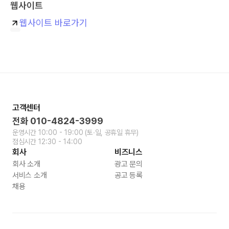
웹사이트
웹사이트 바로가기
고객센터
전화
010-4824-3999
운영시간
10:00 - 19:00
(토∙일, 공휴일 휴무)
점심시간
12:30 - 14:00
회사
비즈니스
회사 소개
광고 문의
서비스 소개
공고 등록
채용