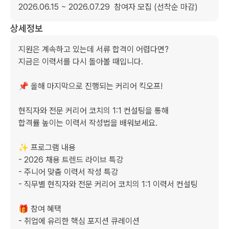
2026.06.15 ~ 2026.07.29  참여자 모집 (선착순 마감)
상세정보
지원은 계속하고 있는데 서류 합격이 어렵다면?

지금은 이력서를 다시 돌아볼 때입니다.

📌 올해 마지막으로 진행되는 커리어 킥오프!

현직자와 전문 커리어 코치의 1:1 컨설팅을 통해

합격률 높이는 이력서 작성법을 배워보세요.

✨ 프로그램 내용

- 2026 채용 트렌드 라이브 특강

- 주니어 맞춤 이력서 작성 특강

- 직무별 현직자와 전문 커리어 코치의 1:1 이력서 컨설팅

🎁 참여 혜택

- 취업에 유리한 핵심 포지션 큐레이션
