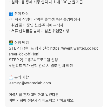
- 원티드를 통해 최종 합격 시 최대 100만 원 지급

👥 참여 대상

- 이력서 작성이 막막한 졸업생 혹은 졸업예정자

- 취업 준비 중인 신입·주니어 구직자

- 서류 합격률을 높이고 싶은 취업준비생

👩‍💻 신청 방법

STEP 1) 원티드 참가 신청 https://event.wanted.co.kr/c
areer-kickoff-1on1

STEP 2) 고용24 프로그램 신청

※ 원티드 참가 신청 완료 시 별도 안내 예정

📩 문의 사항

learning@wantedlab.com

이력서를 혼자 고민하고 있었다면,

이번 기회에 전문가의 피드백을 받아보세요.