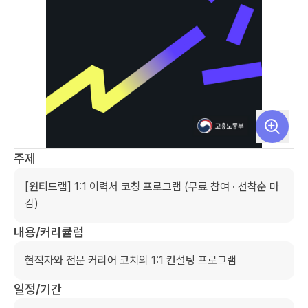
주제
[원티드랩] 1:1 이력서 코칭 프로그램 (무료 참여 · 선착순 마
감)
내용/커리큘럼
현직자와 전문 커리어 코치의 1:1 컨설팅 프로그램
일정/기간