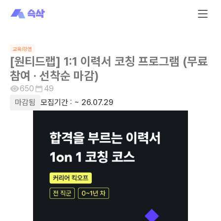
교육/강연
[원티드랩] 1:1 이력서 코칭 프로그램 (무료
참여 · 선착순 마감)
650
49
마감됨
모집기간 :
~ 26.07.29