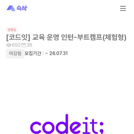
인턴십
[코드잇] 교육 운영 인턴-부트캠프(체험형)
692
38
마감됨
모집기간 :
~ 26.07.31