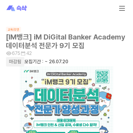
교육/강연
[IM뱅크] iM DiGital Banker Academy
데이터분석 전문가 9기 모집
675
42
마감됨
모집기간 :
~ 26.07.20