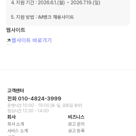
4. 지원 기간 : 2026.6.1.(월) ~ 2026.7.19.(일)

5. 지원 방법 : iM뱅크 채용사이트
웹사이트
웹사이트 바로가기
고객센터
전화
010-4824-3999
운영시간
10:00 - 19:00
(토∙일, 공휴일 휴무)
점심시간
12:30 - 14:00
회사
비즈니스
회사 소개
광고 문의
서비스 소개
공고 등록