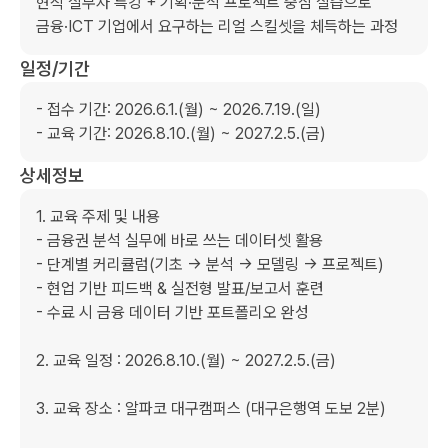
현직 실무자 특강 + 기획·분석 프로젝트 중심 실습으로

금융·ICT 기업에서 요구하는 리얼 스킬셋을 체득하는 과정
일정/기간
- 접수 기간: 2026.6.1.(월) ~ 2026.7.19.(일)

- 교육 기간: 2026.8.10.(월) ~ 2027.2.5.(금)
상세정보
1. 교육 주제 및 내용

- 금융권 분석 실무에 바로 쓰는 데이터셋 활용

- 단계별 커리큘럼(기초 → 분석 → 모델링 → 프로젝트)

- 현업 기반 피드백 & 실전형 발표/보고서 훈련

- 수료 시 금융 데이터 기반 포트폴리오 완성

2. 교육 일정 : 2026.8.10.(월) ~ 2027.2.5.(금)

3. 교육 장소 : 알파코 대구캠퍼스 (대구은행역 도보 2분)
