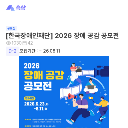
공모전
[한국장애인재단] 2026 장애 공감 공모전
1030
42
D-
2
모집기간 :
~ 26.08.11