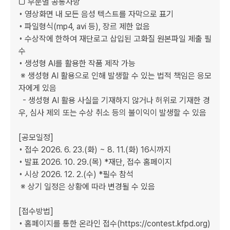
□ 부문별 공통사항

◦ 영상화면 내 모든 음성 텍스트를 자막으로 표기

◦ 파일형식(mp4, avi 등), 장르 제한 없음

◦ 수상작에 한하여 재단로고 삽입된 고화질 원본파일 제출 필
수

◦ 생성형 AI를 활용한 작품 제작 가능

 ※ 생성형 AI 활용으로 인해 발생할 수 있는 법적 책임은 응모
자에게 있음

  - 생성형 AI 활용 사실을 기재하지 않거나 허위로 기재한 경
우, 심사 제외 또는 수상 취소 등의 불이익이 발생할 수 있음

[공모일정]

◦ 접수 2026. 6. 23.(화) ~ 8. 11.(화) 16시까지

◦ 발표 2026. 10. 29.(목) *재단, 접수 홈페이지

◦ 시상 2026. 12. 2.(수) *필수 참석

 ※ 상기 일정은 상황에 따라 변경될 수 있음

[접수방법]

◦ 홈페이지를 통한 온라인 접수(https://contest.kfpd.org)
