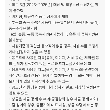
◦ 최근 3년(2023~2025년) 대상 및 최우수상 수상자는 참
여 불가함

◦ 비지정, 비규격 작품은 심사에서 제외

◦ 부문별 중복지원은 가능하나(동일부문 내 중복지원 불가), 
중복수상은 불가함

  ex)  숏폼, 롱폼 중복지원은 가능하나, 숏폼 내 중복지원은 
불가능함

◦ 시상기준에 적합한 응모작이 없을 경우, 시상 수를 조정하
거나 선정하지 않을 수 있음

◦ 응모작에 사용된 자료(음악, 이미지, 서체 등)는 저작권 등
의 문제가 발생하지 않는 무료 배포자료를 사용해야 함

◦ 응모작에 사용된 자료(음악, 이미지, 서체 등)와 관련하여 
저작권과 초상권 등의 문제가 발생하는 경우, 모든 책임은 응
모자에게 있으며 시상이 취소될 수 있음

◦ 공모전 진행 상황 등에 따라 심사와 발표, 시상식 일정은 변
경될 수 있음

◦ 상금은 세금 공제 후 수여(공감상의 경우 세금 공제 제외)

◦ 팀 참여의 경우, 출품자의 대표 시상, 상금 수령과 배분 등