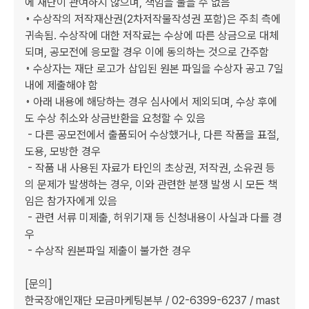
에 재단이 관여하지 않으며, 책임을 물을 수 없음

◦ 수상작의 저작재산권(2차저작물작성권 포함)은 주최 측에 
귀속됨. 수상작에 대한 저작료는 수상에 따른 상금으로 대체
되며, 공모전에 응모할 경우 이에 동의하는 것으로 간주함

◦ 수상자는 재단 로고가 삽입된 원본 파일을 수상자 공고 7일 
내에 제출해야 함

◦ 아래 내용에 해당하는 경우 심사에서 제외되며, 수상 후에
도 수상 취소와 상금반환을 요청할 수 있음

 - 다른 공모전에서 출품되어 수상했거나, 다른 작품을 표절, 
도용, 모방한 경우

 - 작품 내 사용된 자료가 타인의 초상권, 저작권, 소유권 등
의 문제가 발생하는 경우, 이와 관련한 분쟁 발생 시 모든 책
임은 참가자에게 있음

 - 관련 서류 미제출, 허위기재 등 신청내용이 사실과 다를 경
우

 - 수상작 원본파일 제출이 불가한 경우

[문의]

한국장애인재단 모금마케팅본부 / 02-6399-6237 / mast